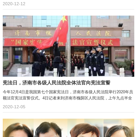
2020-12-12
宪法日，济南市各级人民法院全体法官向宪法宣誓
今年12月4日是我国第七个国家宪法日，济南市各级人民法院举行2020年员
额法官宪法宣誓仪式。4日记者来到济南市槐荫区人民法院，上午九点半全
2020-12-05