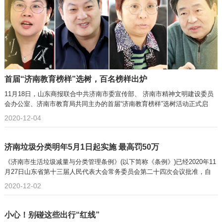
首届“济南教育榜样”选树，百名榜样出炉
11月18日，山东商报联合中共济南市委宣传部、 济南市精神文明建设委员
会办公室、济南市教育局共同主办的首届“济南教育榜样”选树活动正式启
动。
2020-12-04
济南垃圾分类明年5月1日起实施 最高罚50万
《济南市生活垃圾减量与分类管理条例》(以下简称《条例》)已经2020年11
月27日山东省第十三届人民代表大会常务委员会第二十四次会议批准，自
2021年5月1日起施行。
2020-12-02
小心！别碰这些出行“红线”