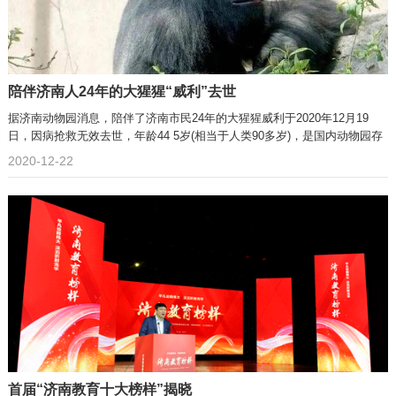
陪伴济南人24年的大猩猩“威利”去世
据济南动物园消息，陪伴了济南市民24年的大猩猩威利于2020年12月19
日，因病抢救无效去世，年龄44 5岁(相当于人类90多岁)，是国内动物园存
活
2020-12-22
首届“济南教育十大榜样”揭晓