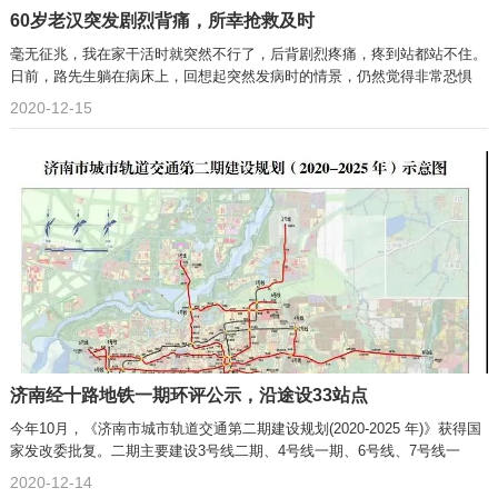
60岁老汉突发剧烈背痛，所幸抢救及时
毫无征兆，我在家干活时就突然不行了，后背剧烈疼痛，疼到站都站不住。
日前，路先生躺在病床上，回想起突然发病时的情景，仍然觉得非常恐惧
2020-12-15
济南经十路地铁一期环评公示，沿途设33站点
今年10月，《济南市城市轨道交通第二期建设规划(2020-2025 年)》获得国
家发改委批复。二期主要建设3号线二期、4号线一期、6号线、7号线一
2020-12-14