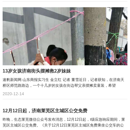
13岁女孩济南街头摆摊救2岁妹妹
速豹新闻网·山东商报实习生 金立红 记者 董雪近日，记者获知，在济南天
桥区师范路路边，一个十几岁的女孩在街边帮父亲摆摊卖童装，希望
2020-12-14
12月12日起，济南莱芜区主城区公交免费
昨晚，生态莱芜微信公众号发布消息，12月12日起，Ⅰ级应急响应期间，莱
芜区主城区公交免费。《关于12月12日莱芜区主城区免费乘坐公交车的公