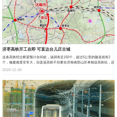
济枣高铁开工在即 可直达台儿庄古城
这条高铁经过桥梁预计在60处，涵洞有近150个，超过5公里的隧道就有2
个，修建难度非常大，但是该高铁不但要在济南南部山区单独设高铁站，还
可以直达台儿庄古城及微山湖。
2020-12-30