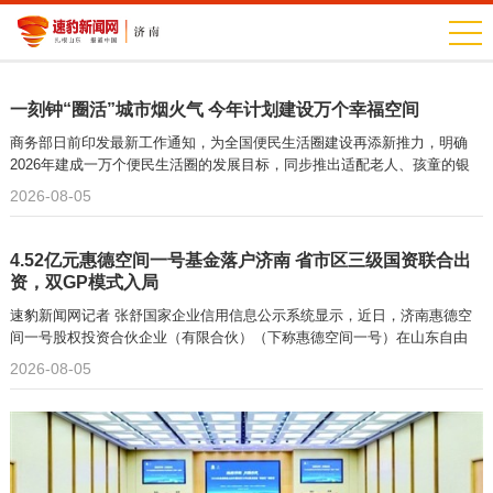
一刻钟“圈活”城市烟火气 今年计划建设万个幸福空间
商务部日前印发最新工作通知，为全国便民生活圈建设再添新推力，明确
2026年建成一万个便民生活圈的发展目标，同步推出适配老人、孩童的银
发金街、童趣乐园标准化建设方案，鼓励各类惠民活动走进社区。
2026-08-05
4.52亿元惠德空间一号基金落户济南 省市区三级国资联合出
资，双GP模式入局
速豹新闻网记者 张舒国家企业信用信息公示系统显示，近日，济南惠德空
间一号股权投资合伙企业（有限合伙）（下称惠德空间一号）在山东自由
2026-08-05