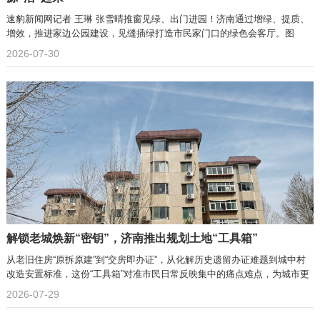
速豹新闻网记者 王琳 张雪晴推窗见绿、出门进园！济南通过增绿、提质、
增效，推进家边公园建设，见缝插绿打造市民家门口的绿色会客厅。图
2026-07-30
解锁老城焕新“密钥”，济南推出规划土地“工具箱”
从老旧住房“原拆原建”到“交房即办证”，从化解历史遗留办证难题到城中村
改造安置标准，这份“工具箱”对准市民日常反映集中的痛点难点，为城市更
新项目落地实施提供清晰路径与明确指引。
2026-07-29