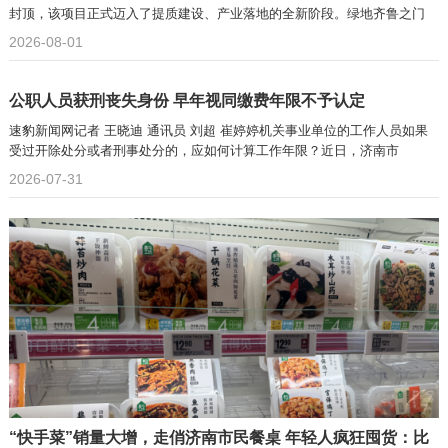
封顶，该项目正式迈入了提质建设、产业落地的全新阶段。绿地齐鲁之门
2026-08-01
公职人员获刑丧失身份 早年视同缴费年限不予认定
速豹新闻网记者 王晓迪 通讯员 刘超 崔婷婷机关事业单位的工作人员如果
受过开除处分或者刑事处分的，应如何计算工作年限？近日，济南市
2026-07-31
“快手菜”销量大增，走俏济南市民餐桌 年轻人疯狂囤货：比