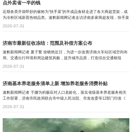
点外卖省一半的钱
近期各类开袋即炒的被称为“快手菜”的半成品食材走进了各大商超货架，成
为冷柜区域新晋热销品类。速豹新闻网记者走访济南多家商超发现，快手菜
凭借省时省力的优势收获不少市民青睐。
2026-07-31
济南市最新征收冻结：范围及补偿方案公布
速豹新闻网记者 夏子繁 徐晓艳近日，为进一步改善济南火车站区域空间布
局、交通出行环境和周边建筑风貌，提升城市品质，打造综合交通枢纽
2026-07-31
济南基本养老服务清单上新 增加养老服务消费补贴
速豹新闻网记者 于娜为积极应对人口老龄化，落实省级基本养老服务相关
工作部署，济南市民政局联合市中级人民法院、市发改委等12部门印发《
2026-07-31