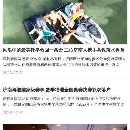
风浪中的最美托举救回一条命 三位济南人携手共救落水男童
速豹新闻网记者 张效嘉 梁柏林近日，济南市公安局起步区分局交通管理大
队辅警张岳在威海海边和两位济南大哥共同勇救溺水男孩的事迹引发众
2026-07-31
济南再迎国家级赛事 数学物理全国奥赛决赛双双落户
速豹新闻网记者 樊鹏莉近日，经赛事组委会前期调研论证与实地考察评
估，正式确定由山东省实验中学承办第42届（2027年）全国中学生数学奥
林
2026-07-31