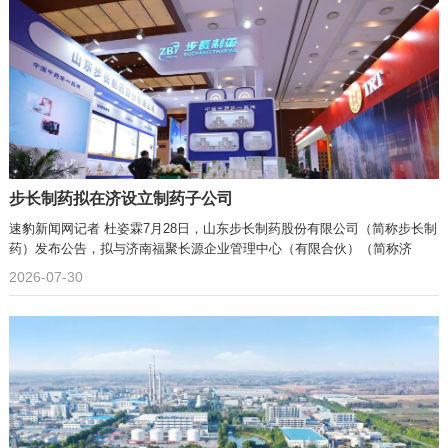
步长制药拟在济设立制药子公司
速豹新闻网记者 杜姿霖7月28日，山东步长制药股份有限公司（简称步长制
药）发布公告，拟与济南福聚长源企业管理中心（有限合伙）（简称济
2026-07-30