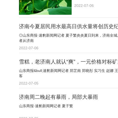
2022-07-06
济南今夏居民用水最高日供水量将创历史
◎山东商报·速豹新闻网记者 夏子繁炎炎夏日到来，济南全城居
者从济南
2022-07-06
雪糕，老济南人就认“爽”，一元价格对标
山东商报&bull;速豹新闻网记者 郑芷南 郑晓彤 实习生 
客
2022-07-05
济南周二晚起有暴雨，局部大暴雨
山东商报·速豹新闻网记者 夏子繁