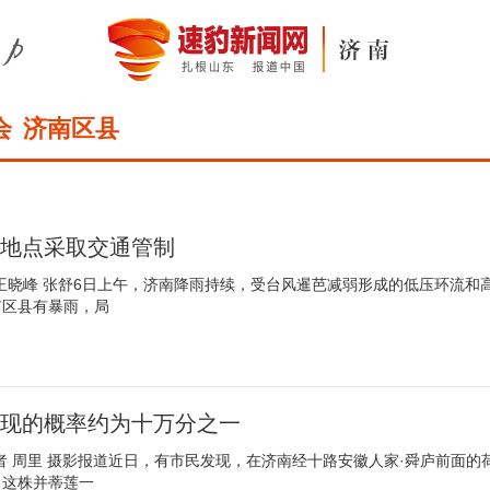
会
济南区县
些地点采取交通管制
王晓峰 张舒6日上午，济南降雨持续，受台风暹芭减弱形成的低压环流和
有区县有暴雨，局
出现的概率约为十万分之一
者 周里 摄影报道近日，有市民发现，在济南经十路安徽人家·舜庐前面的
，这株并蒂莲一