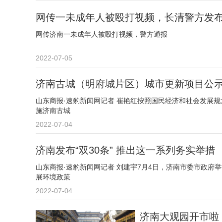
网传一未成年人被殴打视频，长清警方发
网传济南一未成年人被殴打视频，警方通报
2022-07-05
济南古城（明府城片区）城市更新项目公
山东商报·速豹新闻网记者 崔艳红按照国民经济和社会发展
施济南古城
2022-07-04
济南发布“双30条” 推出这一系列务实举措
山东商报·速豹新闻网记者 刘建宇7月4日，济南市委市政府
展环境政策
2022-07-04
济南大观园开市啦