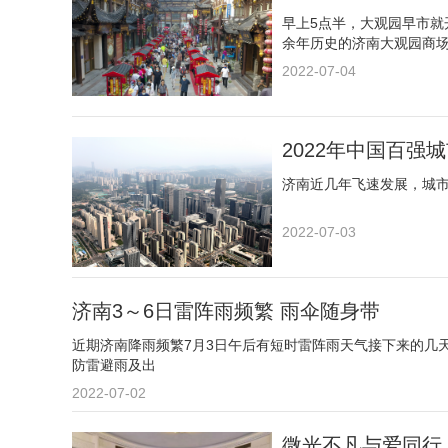
早上5点半，大观园早市就
余年历史的济南大观园商
2022-07-04
2022年中国百强
​济南近几年飞速发展，城
2022-07-03
济南3～6日雷阵雨频繁 雨伞随身带
近期济南降雨频繁7月3日午后有短时雷阵雨天气接下来的几
防雷避雨及出
2022-07-02
微光不凡与爱同行,