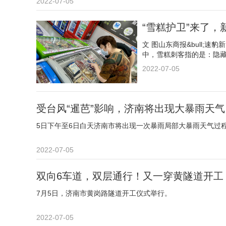
2022-07-05
“雪糕护卫”来了
文 图山东商报&bull;
中，雪糕刺客指的是：隐
2022-07-05
受台风“暹芭”影响，济南将出现大暴雨天气
5日下午至6日白天济南市将出现一次暴雨局部大暴雨天气过
2022-07-05
双向6车道，双层通行！又一穿黄隧道开工
7月5日，济南市黄岗路隧道开工仪式举行。
2022-07-05