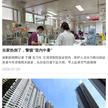
在家热倒了，警惕“室内中暑”
速豹新闻网记者 于娜 实习生 王润泽医院急诊室内，医护人员全力救治就诊
患者今年济南雨水挺多，头伏首日便下起大雨。早上起来空气就潮潮
2026-07-29