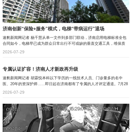
济南创新“保险+服务”模式，电梯“带病运行”退场
速豹新闻网记者 杨千慧从单一文件到多部门联动，济南启用电梯标准全包
合同如今，电梯早已成为群众日常出行不可或缺的垂直交通工具，维保质
2026-07-29
专属认证扩容！济南人才新政再升级
速豹新闻网记者 胡霖悦本科以下学历的一线技术人员、门诊量多的名中
医、20年的资深护师……即日起在济南都有了专属的人才评定通道。7月28
2026-07-29