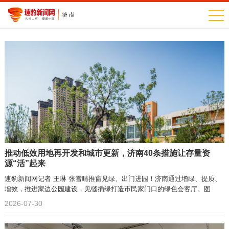
推动低效用地再开发和城市更新，济南40条措施让存量资
源“活”起来
速豹新闻网记者 王琳 张雪晴推窗见绿、出门进园！济南通过增绿、提质、
增效，推进家边公园建设，见缝插绿打造市民家门口的绿色会客厅。图
2026-07-30