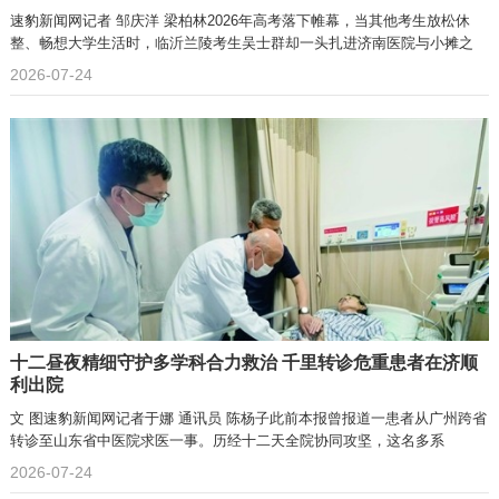
速豹新闻网记者 邹庆洋 梁柏林2026年高考落下帷幕，当其他考生放松休
整、畅想大学生活时，临沂兰陵考生吴士群却一头扎进济南医院与小摊之
2026-07-24
十二昼夜精细守护多学科合力救治 千里转诊危重患者在济顺
利出院
文 图速豹新闻网记者于娜 通讯员 陈杨子此前本报曾报道一患者从广州跨省
转诊至山东省中医院求医一事。历经十二天全院协同攻坚，这名多系
2026-07-24