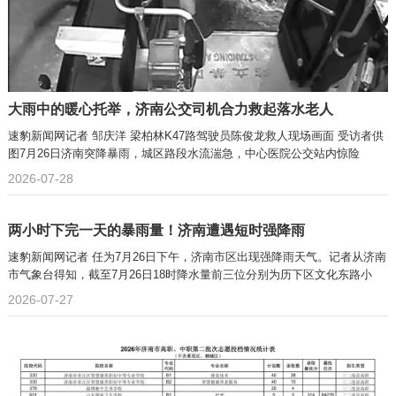
大雨中的暖心托举，济南公交司机合力救起落水老人
速豹新闻网记者 邹庆洋 梁柏林K47路驾驶员陈俊龙救人现场画面 受访者供
图7月26日济南突降暴雨，城区路段水流湍急，中心医院公交站内惊险
2026-07-28
两小时下完一天的暴雨量！济南遭遇短时强降雨
速豹新闻网记者 任为7月26日下午，济南市区出现强降雨天气。记者从济南
市气象台得知，截至7月26日18时降水量前三位分别为历下区文化东路小
2026-07-27