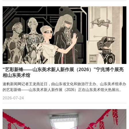
“艺彩新锋——山东美术新人新作展（2026）”宁兆博个展亮
相山东美术馆
速豹新闻网记者王龙燕近日，由山东省文化和旅游厅主办、山东美术馆承办
的艺彩新锋——山东美术新人新作展（2026）正在山东美术馆火热展出。
2026-07-24