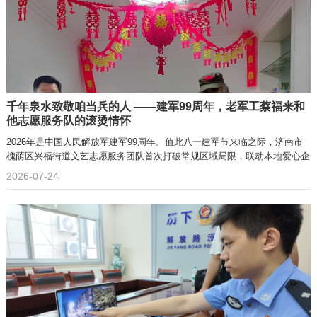
千年泉水致敬咱当兵的人 ——建军99周年，老军工蔡福来和
他志愿服务队的滚烫情怀
2026年是中国人民解放军建军99周年。值此八一建军节来临之际，济南市
槐荫区兴福街道文艺志愿服务团队首次打破常规区域局限，联动本地爱心企
2026-07-24