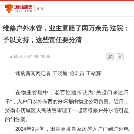
维修户外水管，业主竟赔了两万余元 法院：
予以支持，这些责任要分清
2026-07-07 09:48:06
字
字
体
体
速豹新闻网记者 王晓迪 通讯员 王站辉
在物业管理中，老百姓通常认为“关起门来过日
子”，入户门以外东西的好坏都由物业公司负责。近日，
济南市历城区人民法院审理了一起因维修户外水管引起
的纠纷案。
2024年9月初，田某更换自家房屋入户门到户外电