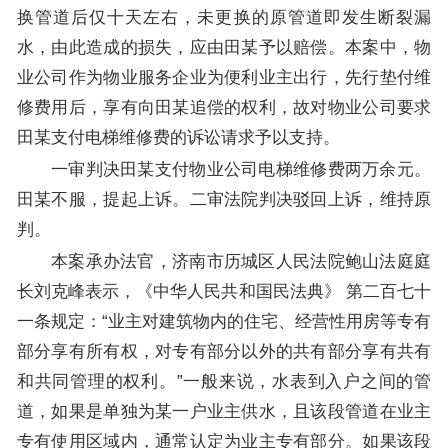
换管道后仅十天左右，未更换的原管道即发生断裂漏
水，由此造成的损失，应由田某予以赔偿。本案中，物
业公司作为物业服务企业为便利业主出行，先行垫付维
修费用后，享有向田某追偿的权利，故对物业公司要求
田某支付电梯维修费的诉讼请求予以支持。
一审判决田某支付物业公司电梯维修费两万余元。
田某不服，提起上诉。二审法院判决驳回上诉，维持原
判。
本案承办法官，济南市历城区人民法院鲍山法庭庭
长刘克峰表示，《中华人民共和国民法典》 第二百七十
一条规定：“业主对建筑物内的住宅、经营性用房等专有
部分享有所有权，对专有部分以外的共有部分享有共有
和共同管理的权利。”一般来说，水表到入户之间的管
道，如果是单独为某一户业主供水，且该段管道在业主
专有使用区域内，通常认定为业主专有部分。如果该段