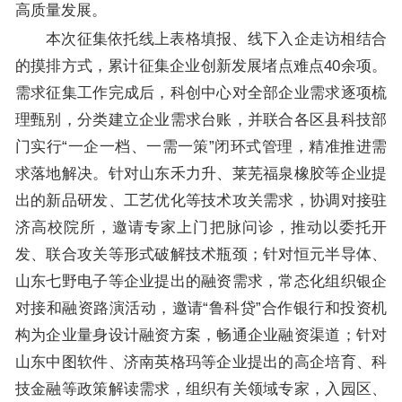
高质量发展。
本次征集依托线上表格填报、线下入企走访相结合
的摸排方式，累计征集企业创新发展堵点难点40余项。
需求征集工作完成后，科创中心对全部企业需求逐项梳
理甄别，分类建立企业需求台账，并联合各区县科技部
门实行“一企一档、一需一策”闭环式管理，精准推进需
求落地解决。针对山东禾力升、莱芜福泉橡胶等企业提
出的新品研发、工艺优化等技术攻关需求，协调对接驻
济高校院所，邀请专家上门把脉问诊，推动以委托开
发、联合攻关等形式破解技术瓶颈；针对恒元半导体、
山东七野电子等企业提出的融资需求，常态化组织银企
对接和融资路演活动，邀请“鲁科贷”合作银行和投资机
构为企业量身设计融资方案，畅通企业融资渠道；针对
山东中图软件、济南英格玛等企业提出的高企培育、科
技金融等政策解读需求，组织有关领域专家，入园区、