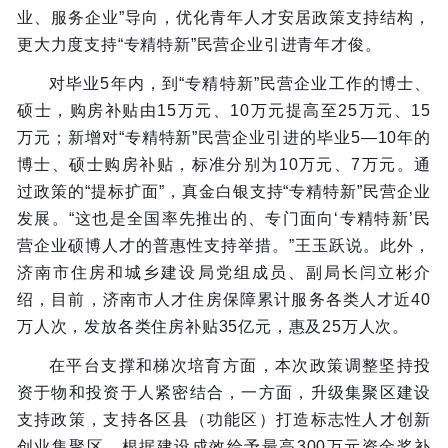
业、服务企业”导向，优化青年人才安居政策支持结构，
更大力度支持“专精特新”民营企业引进青年才俊。
对毕业5年内，到“专精特新”民营企业工作的博士、
硕士，购房补贴由15万元、10万元提高至25万元、15
万元；新增对“专精特新”民营企业引进的毕业5—10年的
博士、硕士购房补贴，标准分别为10万元、7万元。通
过政策的“提标扩面”，真金白银支持“专精特新”民营企业
发展。“这也是全国率先推出的、专门面向‘专精特新’民
营企业硕博人才的普惠性支持举措。”王玉跃说。此外，
济南市住房和城乡建设局党组成员、副局长闫立彬介
绍，目前，济南市人才住房保障累计服务各类人才近40
万人次，发放各类住房补贴35亿元，惠及25万人次。
在平台支撑和梯次培育方面，本次政策调整坚持投
资于物和投资于人紧密结合，一方面，升级集聚区建设
支持政策，支持各区县（功能区）打造标志性人才创新
创业集聚区，根据建设成效给予最高300万元资金奖补