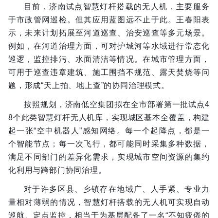
目前，济南试点智慧灯杆搭载的无人机，主要服务
于市政管网巡检。但其应用蓝图远不止于此。王春阳表
示，未来计划拓展至河道巡查、治安巡查等多元场景。
例如，在河道治理方面，可对护城河等水域进行常态化
巡逻，监控排污、水面清洁等情况。在城市管理方面，
可用于巡查违章建筑、施工围挡不规范、露天焚烧等问
题，形成“天上拍、地上查”的协同治理模式。
按照规划，济南低空集团拟在全市部署第一批试点4
8个此类智慧灯杆无人机库，实现城区基本全覆盖，构建
起一张“空中机器人”感知网络。每一个起降点，都是一
个智能节点；每一次飞行，都可能同时采集多种数据，
满足不同部门的差异化需求，实现城市空间资源的集约
化利用与跨部门协同治理。
对于许多区县、乡镇存在地域广、人手紧、专业力
量相对薄弱的情况，智慧灯杆搭载的无人机可实现自动
巡航、定点监控，相当于为基层配备了一名“不知疲倦的