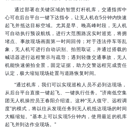
通过部署在关键区域的智慧灯杆机库，交通指挥中
心可在后台平台一键下达指令，让无人机在5分钟内快速
起飞并抵达目标空域。尤其是早、晚高峰时段，无人机
可自动执行预设航线，进行大范围路况实时巡览，将拥
堵点、事故现场画面第一时间回传；对于违法停车等乱
象，无人机可进行自动识别、拍照取证，并通过搭载的
喊话器进行远程警示与疏导；遇到轻微交通事故，无人
机能快速俯拍全景，固定证据，助力交警远程完成责任
认定，极大缩短现场处置与道路恢复时间。
“通过机库，我们可以实现巡检人员不必到达现场，
从后台平台直接一键起飞、一键执行任务。”济南低空集
团无人机操控员王春阳介绍道。这种“无人值守、远程调
度”的模式，将以往从发现任务到无人机抵达现场的时间
大幅缩短。“基本上可以实现5分钟内，使用最近的机库
起飞并到达作业现场。”