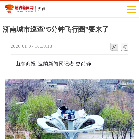
济南城市巡查“5分钟飞行圈”要来了
2026-01-07 10:38:13
字
字
体
体
山东商报·速豹新闻网记者 史尚静