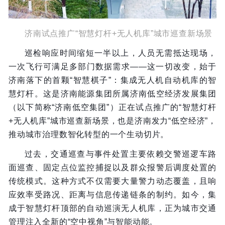
济南试点推广“智慧灯杆+无人机库”城市巡查新场景
巡检响应时间缩短一半以上，人员无需抵达现场，
一次飞行可满足多部门数据需求——这一切改变，始于
济南落下的首颗“智慧棋子”：集成无人机自动机库的智
慧灯杆。这是济南能源集团所属济南低空经济发展集团
（以下简称“济南低空集团”）正在试点推广的“智慧灯杆
+无人机库”城市巡查新场景，也是济南发力“低空经济”，
推动城市治理数智化转型的一个生动切片。
过去，交通巡查与事件处置主要依赖交警巡逻车路
面巡查、固定点位监控捕捉以及群众报警后调度处置的
传统模式。这种方式不仅需要大量警力动态覆盖，且响
应效率受路况、距离与信息传递链条的制约。如今，集
成于智慧灯杆顶部的自动巡演无人机库，正为城市交通
管理注入全新的“空中视角”与智能动能。