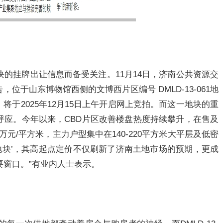
块的挂牌出让信息而备受关注。11月14日，济南公共资源交
于山东博物馆西侧的文博西片区编号 DMLD-13-061地
，将于2025年12月15日上午开启网上竞拍。而这一地块的重
呼应。今年以来，CBD片区改善楼盘热度持续攀升，在售及
万元/平方米，主力户型集中在140-220平方米大平层及低密
金地块’，其高起点定价不仅刷新了济南土地市场的预期，更成
要窗口。”有业内人士表示。