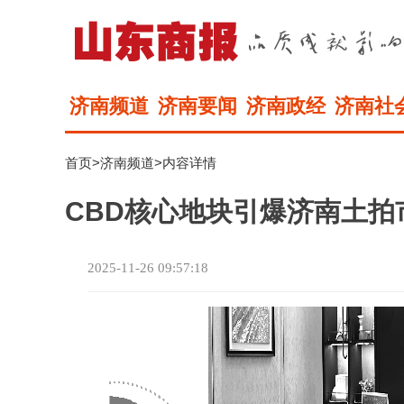
济南频道
济南要闻
济南政经
济南社
首页
>
济南频道
>内容详情
CBD核心地块引爆济南土拍
2025-11-26 09:57:18