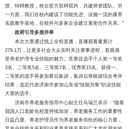
授、特聘教授，校企双方双聘双跨，共建师资团队。另
一方面，我们在校内建设了功能先进、设施一流的康养
实践教学基地，在校外与多家企业建立紧密合作关系。”
政府引导多措并举
本次大赛通过线上全程直播，直播观看量累计
279.1万，让更多社会大众实时关注赛事进程，直观感
受养老护理专业技能的魅力。竞赛设选手个人奖一等奖
3名、二等奖5名、三等奖7名，优秀奖15名。获得一、
二等奖的选手将参加赛后集训，集训后将根据综合考评
结果，选定代表济南市参加山东省“技能兴鲁”职业技能
大赛的选手。
济南市养老服务指导中心副主任马瑞兰表示：“随着
我国人口老龄化程度持续加深，养老服务工作的重要性
日益凸显。养老护理员作为养老服务供给的核心力量，
其专业技能水平和职业素养直接关系到广大老年朋友的