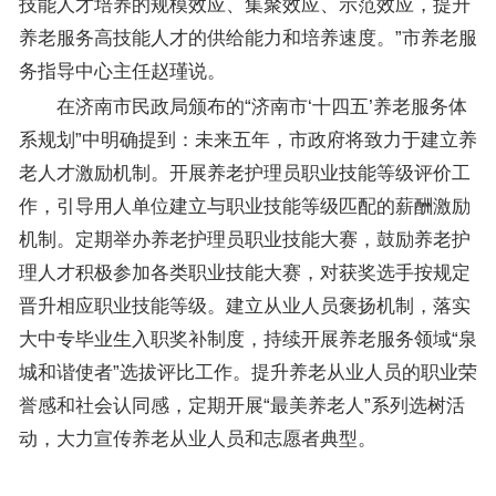
技能人才培养的规模效应、集聚效应、示范效应，提升
养老服务高技能人才的供给能力和培养速度。”市养老服
务指导中心主任赵瑾说。
在济南市民政局颁布的“济南市‘十四五’养老服务体
系规划”中明确提到：未来五年，市政府将致力于建立养
老人才激励机制。开展养老护理员职业技能等级评价工
作，引导用人单位建立与职业技能等级匹配的薪酬激励
机制。定期举办养老护理员职业技能大赛，鼓励养老护
理人才积极参加各类职业技能大赛，对获奖选手按规定
晋升相应职业技能等级。建立从业人员褒扬机制，落实
大中专毕业生入职奖补制度，持续开展养老服务领域“泉
城和谐使者”选拔评比工作。提升养老从业人员的职业荣
誉感和社会认同感，定期开展“最美养老人”系列选树活
动，大力宣传养老从业人员和志愿者典型。