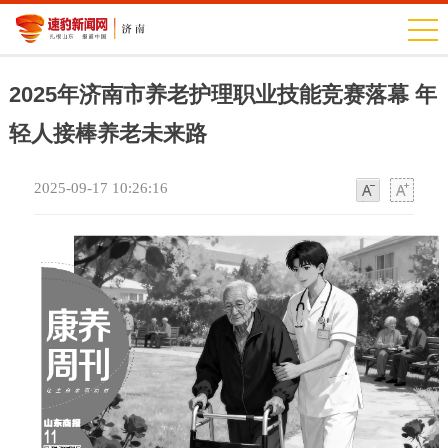
2025年济南市养老护理职业技能竞赛落幕 年
轻人接棒养老未来路
2025-09-17 10:26:16
字
字
体
体