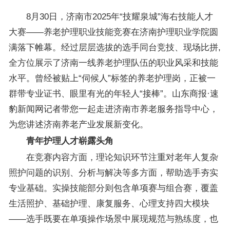
8月30日，济南市2025年“技耀泉城”海右技能人才
大赛——养老护理职业技能竞赛在济南护理职业学院圆
满落下帷幕。经过层层选拔的选手同台竞技、现场比拼,
全方位展示了济南一线养老护理队伍的职业风采和技能
水平。曾经被贴上“伺候人”标签的养老护理岗，正被一
群带专业证书、眼里有光的年轻人“接棒”。山东商报·速
豹新闻网记者带您一起走进济南市养老服务指导中心，
为您讲述济南养老产业发展新变化。
青年护理人才崭露头角
在竞赛内容方面，理论知识环节注重对老年人复杂
照护问题的识别、分析与解决等多方面，帮助选手夯实
专业基础。实操技能部分则包含单项赛与组合赛，覆盖
生活照护、基础护理、康复服务、心理支持四大模块
——选手既要在单项操作场景中展现规范与熟练度，也