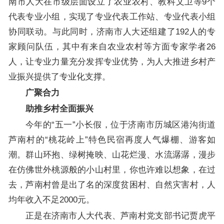
南市人大在市级层面设立了农业农村、教科文卫等9个
代表专业小组，实现了专业代表工作站、专业代表小组
协同联动。与此同时，济南市人大还组建了192人的专
家顾问队伍，其中有来自农业农村等方面专家学者26
人，让专业力量充分发挥专业优势，为人大推进乡村产
业振兴提供了专业化支撑。
广聚合力
助推乡村全面振兴
今年的“五一”小长假，位于济南市历城区港沟街道
芦南村的“桃花岭上”特色民宿再度人气爆棚、游客如
潮。群山环抱、绿树掩映、山花烂漫、水流潺潺，漫步
在仿佛世外桃源般的小山村里，你也许难以想象，在过
去，芦南村曾是出了名的深度贫困村、自然灾害村，人
均年收入不足2000元。
正是在济南市人大代表、芦南村党支部书记贾虎平