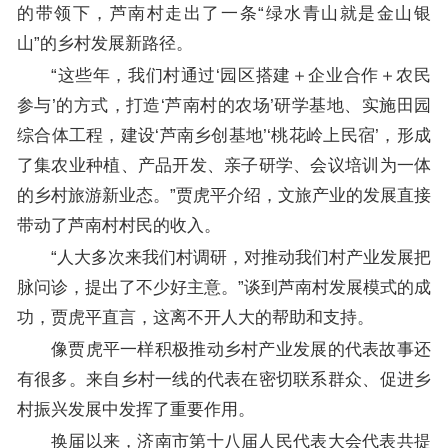
的带领下，芦南村走出了一条“绿水青山就是金山银
山”的乡村发展新路径。
“这些年，我们村通过‘园区搭建＋企业合作＋农民
参与’的方式，打造‘芦南村的农场’研学基地、实施田园
综合体工程，建设‘芦南乡创基地’‘桃花岭上民宿’，形成
了集农业种植、产品开发、亲子研学、会议培训为一体
的乡村旅游新业态。”贾虎平介绍，文旅产业的发展直接
带动了芦南村村民的收入。
“人大多次来我们村调研，对推动我们村产业发展把
脉问诊，提出了不少好主意。”谈到芦南村发展模式的成
功，贾虎平直言，这离不开人大的帮助和支持。
像贾虎平一样积极推动乡村产业发展的代表故事还
有很多。来自乡村一线的代表在密切联系群众、促进乡
村振兴发展中发挥了重要作用。
换届以来，济南市第十八届人民代表大会代表共提