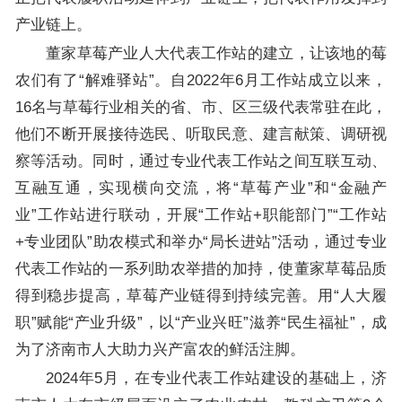
产业链上。
董家草莓产业人大代表工作站的建立，让该地的莓
农们有了“解难驿站”。自2022年6月工作站成立以来，
16名与草莓行业相关的省、市、区三级代表常驻在此，
他们不断开展接待选民、听取民意、建言献策、调研视
察等活动。同时，通过专业代表工作站之间互联互动、
互融互通，实现横向交流，将“草莓产业”和“金融产
业”工作站进行联动，开展“工作站+职能部门”“工作站
+专业团队”助农模式和举办“局长进站”活动，通过专业
代表工作站的一系列助农举措的加持，使董家草莓品质
得到稳步提高，草莓产业链得到持续完善。用“人大履
职”赋能“产业升级”，以“产业兴旺”滋养“民生福祉”，成
为了济南市人大助力兴产富农的鲜活注脚。
2024年5月，在专业代表工作站建设的基础上，济