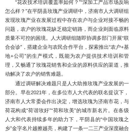
“花农技术培训覆盖率如何？”“深加工产品市场反响
怎么样？”在平阴县玫瑰产业调研中，济南市人大调研组
发现玫瑰产业在发展过程中存在农户与企业对接不畅的
问题，农户的玫瑰花缺乏稳定销路，而企业则面临原料
质量不可控的困境。人大调研组随即协调多部门开展“联
合会诊”，搭建企业与农民合作平台，探索推出“农户+基
地+公司”的生产模式，既能为农户提供技术培训和管
理，又畅通了玫瑰花销售和企业的原料供应的渠道，推
动解决了农户的销售难题。
通过调研解决难题只是人大助推玫瑰产业发展的一
部分。早在2021年，在多位市人大代表的联名提议下，
济南市人大常委会作出决定，增选玫瑰为济南市花，与
荷花构成“荷谐玫好”“荷和玫美”的城市新名片。在各级
人大和代表持续多年的助力下，平阴县的“中国玫瑰之
乡”金字名片越擦越亮，构建了一条一二三产业深度融合