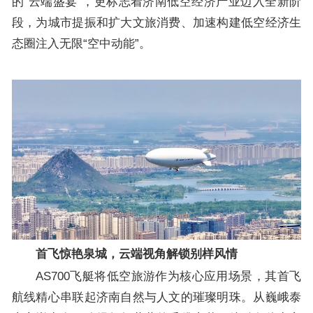
的“云端盛宴”，更标志着济南低空经济产业迈入全新阶
段，为城市提振和扩大文旅消费、加速构建低空经济生
态圈注入无限“空中动能”。
首飞惊艳泉城，云端视角解锁别样风情
AS700飞艇将低空旅游作为核心应用场景，其首飞
航线精心串联起济南自然与人文的璀璨明珠。从巍峨泰