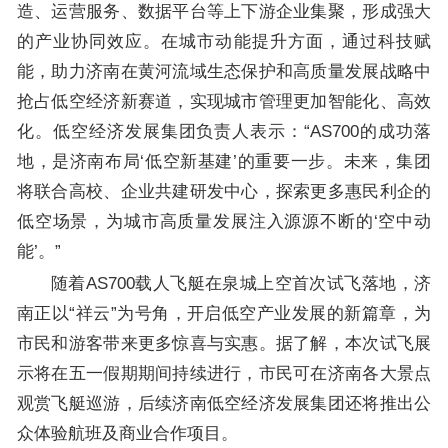
造、运营服务、数据平台等上下游企业集聚，形成强大
的产业协同效应。在城市动能提升方面，通过科技赋
能，助力济南在黄河流域生态保护和高质量发展战略中
抢占低空经济新赛道，实现城市管理更加智能化、高效
化。低空经济发展集团负责人表示：“AS700的成功落
地，是济南布局‘低空新基建’的重要一步。未来，集团
将联合高校、企业共建研发中心，探索更多惠民利企的
低空场景，为城市高质量发展注入源源不断的‘空中动
能’。”
随着AS700载人飞艇在泉城上空首次试飞落地，济
南正以“祥云”为号角，开启低空产业发展的新篇章，为
市民和游客带来更多惊喜与实惠。据了解，本次试飞展
示将在五一假期期间持续进行，市民可在济南各大景点
观赏飞艇巡游，后续济南低空经济发展集团还将推出公
众体验航班及商业合作项目。