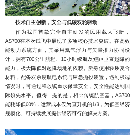
技术自主创新，安全与低碳双轮驱动
作为我国首款完全自主研发的民用载人飞艇，
AS700在本次试飞中展现了多项核心技术突破。在高效
能动力系统方面，其采用氦气浮力与矢量推力协同设
计，拥有700公里航程、10小时续航及短距垂直起降的
能力，极大降低对起降场地的依赖。艇身使用轻质复合
材料，配备双余度航电系统与应急抛投装置，遇到极端
情况时，可通过释放镇重水保障安全，安全性能达到国
际领先水平。值得一提的是，相比传统航空器，AS700
能耗降低60%，运营成本仅为直升机的1/3，为低空经济
规模化、可持续发展提供经济可行的解决方案。