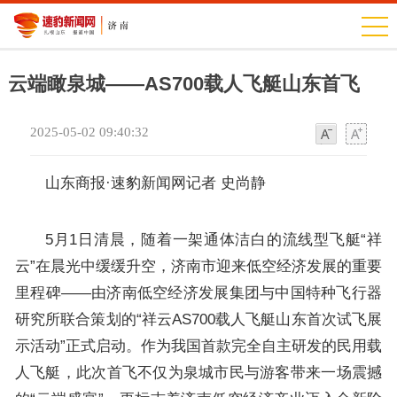
云端瞰泉城——AS700载人飞艇山东首飞
2025-05-02 09:40:32
字
字
体
体
山东商报·速豹新闻网记者 史尚静
5月1日清晨，随着一架通体洁白的流线型飞艇“祥
云”在晨光中缓缓升空，济南市迎来低空经济发展的重要
里程碑——由济南低空经济发展集团与中国特种飞行器
研究所联合策划的“祥云AS700载人飞艇山东首次试飞展
示活动”正式启动。作为我国首款完全自主研发的民用载
人飞艇，此次首飞不仅为泉城市民与游客带来一场震撼