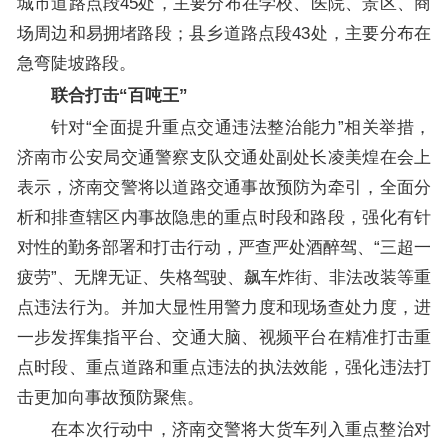
城市道路点段45处，主要分布在学校、医院、景区、商
场周边和易拥堵路段；县乡道路点段43处，主要分布在
急弯陡坡路段。
联合打击“百吨王”
针对“全面提升重点交通违法整治能力”相关举措，
济南市公安局交通警察支队交通处副处长凌美煌在会上
表示，济南交警将以道路交通事故预防为牵引，全面分
析和排查辖区内事故隐患的重点时段和路段，强化有针
对性的勤务部署和打击行动，严查严处酒醉驾、“三超一
疲劳”、无牌无证、失格驾驶、飙车炸街、非法改装等重
点违法行为。并加大显性用警力度和现场查处力度，进
一步发挥集指平台、交通大脑、视频平台在精准打击重
点时段、重点道路和重点违法的执法效能，强化违法打
击更加向事故预防聚焦。
在本次行动中，济南交警将大货车列入重点整治对