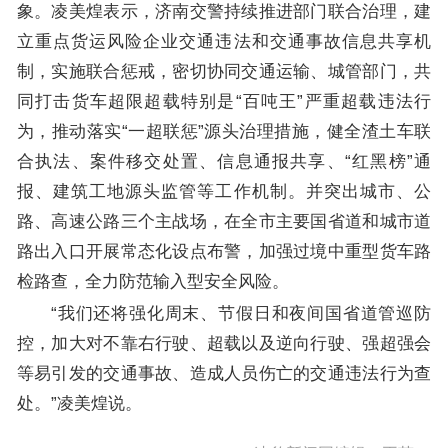
象。凌美煌表示，济南交警持续推进部门联合治理，建
立重点货运风险企业交通违法和交通事故信息共享机
制，实施联合惩戒，密切协同交通运输、城管部门，共
同打击货车超限超载特别是“百吨王”严重超载违法行
为，推动落实“一超联惩”源头治理措施，健全渣土车联
合执法、案件移交处置、信息通报共享、“红黑榜”通
报、建筑工地源头监管等工作机制。并突出城市、公
路、高速公路三个主战场，在全市主要国省道和城市道
路出入口开展常态化设点布警，加强过境中重型货车路
检路查，全力防范输入型安全风险。
“我们还将强化周末、节假日和夜间国省道管巡防
控，加大对不靠右行驶、超载以及逆向行驶、强超强会
等易引发的交通事故、造成人员伤亡的交通违法行为查
处。”凌美煌说。