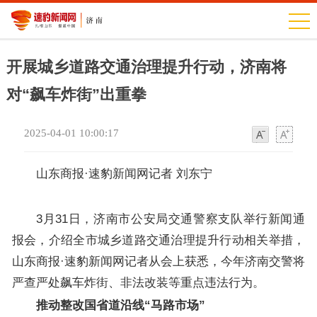
开展城乡道路交通治理提升行动，济南将
对“飙车炸街”出重拳
2025-04-01 10:00:17
字
字
体
体
山东商报·速豹新闻网记者 刘东宁
3月31日，济南市公安局交通警察支队举行新闻通
报会，介绍全市城乡道路交通治理提升行动相关举措，
山东商报·速豹新闻网记者从会上获悉，今年济南交警将
严查严处飙车炸街、非法改装等重点违法行为。
推动整改国省道沿线“马路市场”