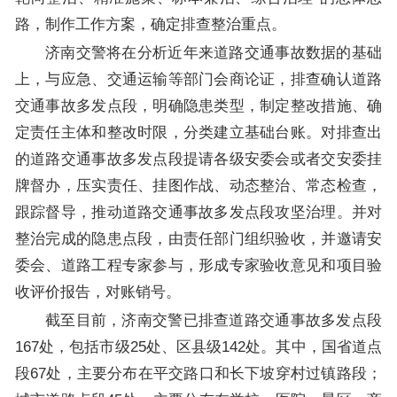
路，制作工作方案，确定排查整治重点。
济南交警将在分析近年来道路交通事故数据的基础
上，与应急、交通运输等部门会商论证，排查确认道路
交通事故多发点段，明确隐患类型，制定整改措施、确
定责任主体和整改时限，分类建立基础台账。对排查出
的道路交通事故多发点段提请各级安委会或者交安委挂
牌督办，压实责任、挂图作战、动态整治、常态检查，
跟踪督导，推动道路交通事故多发点段攻坚治理。并对
整治完成的隐患点段，由责任部门组织验收，并邀请安
委会、道路工程专家参与，形成专家验收意见和项目验
收评价报告，对账销号。
截至目前，济南交警已排查道路交通事故多发点段
167处，包括市级25处、区县级142处。其中，国省道点
段67处，主要分布在平交路口和长下坡穿村过镇路段；