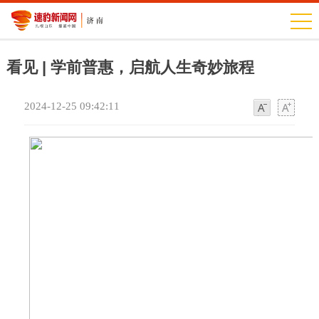
看见 | 学前普惠，启航人生奇妙旅程
2024-12-25 09:42:11
字
字
体
体