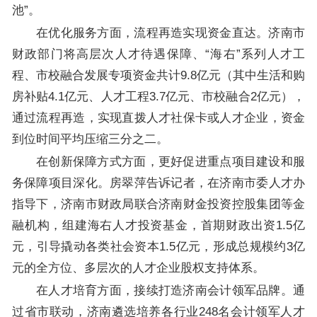
池”。
在优化服务方面，流程再造实现资金直达。济南市
财政部门将高层次人才待遇保障、“海右”系列人才工
程、市校融合发展专项资金共计9.8亿元（其中生活和购
房补贴4.1亿元、人才工程3.7亿元、市校融合2亿元），
通过流程再造，实现直拨人才社保卡或人才企业，资金
到位时间平均压缩三分之二。
在创新保障方式方面，更好促进重点项目建设和服
务保障项目深化。房翠萍告诉记者，在济南市委人才办
指导下，济南市财政局联合济南财金投资控股集团等金
融机构，组建海右人才投资基金，首期财政出资1.5亿
元，引导撬动各类社会资本1.5亿元，形成总规模约3亿
元的全方位、多层次的人才企业股权支持体系。
在人才培育方面，接续打造济南会计领军品牌。通
过省市联动，济南遴选培养各行业248名会计领军人才