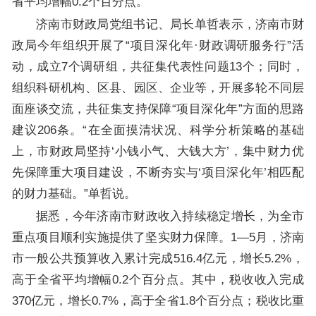
省平均增幅0.2个百分点。
济南市财政局党组书记、局长单哲表示，济南市财
政局今年组织开展了“项目深化年·财政调研服务行”活
动，成立7个调研组，共征集代表性问题13个；同时，
组织科研机构、区县、园区、企业等，开展多轮不同层
面座谈交流，共征集支持保障“项目深化年”方面的思路
建议206条。“在全面摸清状况、科学分析策略的基础
上，市财政局坚持‘小钱小气、大钱大方’，集中财力优
先保障重大项目建设，不断夯实与‘项目深化年’相匹配
的财力基础。”单哲说。
据悉，今年济南市财政收入持续稳定增长，为全市
重点项目顺利实施提供了坚实财力保障。1—5月，济南
市一般公共预算收入累计完成516.4亿元，增长5.2%，
高于全省平均增幅0.2个百分点。其中，税收收入完成
370亿元，增长0.7%，高于全省1.8个百分点；税收比重