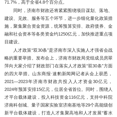
71.7%，高于全省4.8个百分点。
同时，济南市财政还将紧紧围绕项目谋划、落地、
建设、见效、服务等五个环节，进一步细化量化政策措
施，聚集聚合资金资源，统筹预算安排、政府债券、金
融和社会资本等各类资金约1250亿元，加快推进重点项
目建设。
人才政策“双30条”是济南市深入实施人才强省会战
略的重要举措。发布会上，济南市财政局党组成员房翠
萍向大家介绍了财政部门在落实人才政策“双30条”方面
的四大举措。山东商报·速豹新闻网记者从会上获悉，
2021—2023年济南市财政共投入人才资金30亿元，
2024年预算安排15亿元，位居全省首位。同时，围绕人
才平台载体建设，投入科技资金116亿元，支持中科院
济南科创城、量子国家实验室济南基地等29个高能级创
新平台载体建设，打造人才集聚高地和人才发展“蓄水