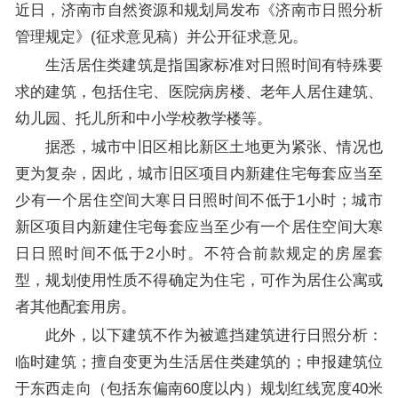
近日，济南市自然资源和规划局发布《济南市日照分析
管理规定》(征求意见稿）并公开征求意见。
生活居住类建筑是指国家标准对日照时间有特殊要
求的建筑，包括住宅、医院病房楼、老年人居住建筑、
幼儿园、托儿所和中小学校教学楼等。
据悉，城市中旧区相比新区土地更为紧张、情况也
更为复杂，因此，城市旧区项目内新建住宅每套应当至
少有一个居住空间大寒日日照时间不低于1小时；城市
新区项目内新建住宅每套应当至少有一个居住空间大寒
日日照时间不低于2小时。不符合前款规定的房屋套
型，规划使用性质不得确定为住宅，可作为居住公寓或
者其他配套用房。
此外，以下建筑不作为被遮挡建筑进行日照分析：
临时建筑；擅自变更为生活居住类建筑的；申报建筑位
于东西走向（包括东偏南60度以内）规划红线宽度40米