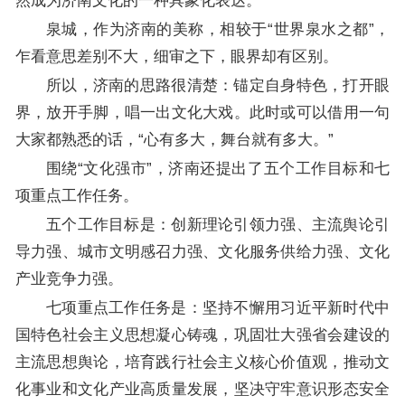
然成为济南文化的一种具象化表达。
泉城，作为济南的美称，相较于“世界泉水之都”，
乍看意思差别不大，细审之下，眼界却有区别。
所以，济南的思路很清楚：锚定自身特色，打开眼
界，放开手脚，唱一出文化大戏。此时或可以借用一句
大家都熟悉的话，“心有多大，舞台就有多大。”
围绕“文化强市”，济南还提出了五个工作目标和七
项重点工作任务。
五个工作目标是：创新理论引领力强、主流舆论引
导力强、城市文明感召力强、文化服务供给力强、文化
产业竞争力强。
七项重点工作任务是：坚持不懈用习近平新时代中
国特色社会主义思想凝心铸魂，巩固壮大强省会建设的
主流思想舆论，培育践行社会主义核心价值观，推动文
化事业和文化产业高质量发展，坚决守牢意识形态安全