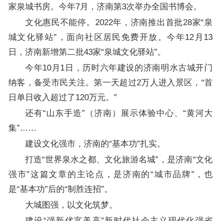
家泉城书房。今年7月，济南第3次举办全国书博会。
文化惠民不能停。2022年，济南推出首批28家“泉
城文化驿站”，面向社区居民免费开放。今年12月13
日，济南新增第二批43家“泉城文化驿站”。
今年10月1日，历时六年建设的济南明水古城开门
纳客，备受市民关注。第一天超过2万人进入景区，“首
日单日收入超过了120万元。”
还有“山东手造”（济南）展示体验中心、“黄河大
集”……
建设文化强市，济南的“基本功”扎实。
打造“世界泉水之都、文化旅游名城”，是济南“文化
强市”这篇文章的主论点，是济南的“城市品牌”，也
是“基本功”后的“制胜连招”。
大城图强，以文化筑梦。
建设“强新优富美高”新时代社会主义现代化强省