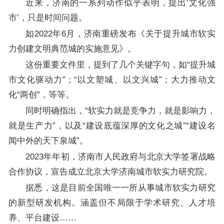
近来，济南的一系列动作似乎表明，提出‘文化强
市’，只是时间问题。
如2022年6月，济南重磅发布《关于提升城市软实
力创建文明典范城的实施意见》。
这份重要文件里，提到了几个关键字句，如“提升城
市文化驱动力”；“以文塑城、以文兴城”；大力推动文
化“两创”，等等。
同时明确指出，“软实力就是竞争力，就是影响力，
就是生产力”，以及“建设底蕴深厚的文化之城”“建设名
闻中外的天下泉城”。
2023年年初，济南市人民政府与北京大学签署战略
合作协议，宣告成立北京大学济南城市软实力研究院。
据悉，这是目前全国唯一一所从事城市软实力研究
的新型研发机构。涵盖但不局限于学术研究、人才培
养、平台建设……