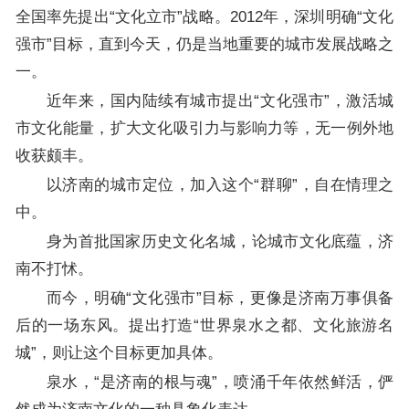
全国率先提出“文化立市”战略。2012年，深圳明确“文化
强市”目标，直到今天，仍是当地重要的城市发展战略之
一。
近年来，国内陆续有城市提出“文化强市”，激活城
市文化能量，扩大文化吸引力与影响力等，无一例外地
收获颇丰。
以济南的城市定位，加入这个“群聊”，自在情理之
中。
身为首批国家历史文化名城，论城市文化底蕴，济
南不打怵。
而今，明确“文化强市”目标，更像是济南万事俱备
后的一场东风。提出打造“世界泉水之都、文化旅游名
城”，则让这个目标更加具体。
泉水，“是济南的根与魂”，喷涌千年依然鲜活，俨