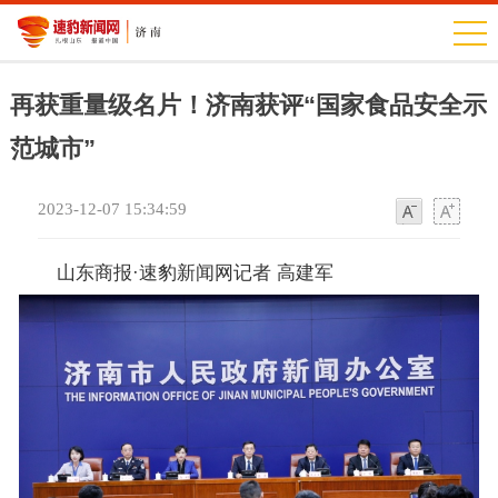
再获重量级名片！济南获评“国家食品安全示
范城市”
2023-12-07 15:34:59
字
字
体
体
山东商报·速豹新闻网记者 高建军