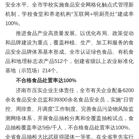
安全水平。全市学校实施食品安全网格化触点式管理新
机制，学校食堂和养老机构“互联网+明厨亮灶”建成率
100%。
推进食品产业高质量发展。以优化布局、政策促动
和品牌建设为重点，覆盖种植、生产、加工和服务的食
品安全品牌体系基本形成。全市认证绿色食品、有机食
品和地理标志农产品512个，创建省级以上农业标准化
基地（示范场）214个。
不合格食品处置率达100%
济南市压实企业主体责任，全市有关企业配备6200
余名食品安全总监和39300余名食品安全员，实施“日管
控、周排查、月调度”工作制度。完善食品污染物风险监
测网络体系，开展食品抽检分离和全覆盖抽检试点，食
品抽检覆盖率达5份/千人，不合格食品处置率达100%。
全省食品抽检大比武获得团体一等奖。在全省率先实行