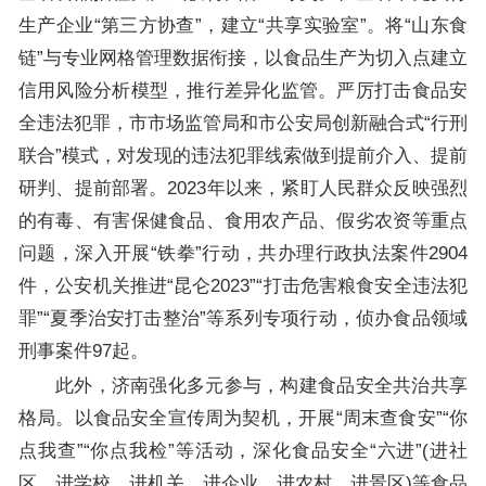
生产企业“第三方协查”，建立“共享实验室”。将“山东食
链”与专业网格管理数据衔接，以食品生产为切入点建立
信用风险分析模型，推行差异化监管。严厉打击食品安
全违法犯罪，市市场监管局和市公安局创新融合式“行刑
联合”模式，对发现的违法犯罪线索做到提前介入、提前
研判、提前部署。2023年以来，紧盯人民群众反映强烈
的有毒、有害保健食品、食用农产品、假劣农资等重点
问题，深入开展“铁拳”行动，共办理行政执法案件2904
件，公安机关推进“昆仑2023”“打击危害粮食安全违法犯
罪”“夏季治安打击整治”等系列专项行动，侦办食品领域
刑事案件97起。
此外，济南强化多元参与，构建食品安全共治共享
格局。以食品安全宣传周为契机，开展“周末查食安”“你
点我查”“你点我检”等活动，深化食品安全“六进”(进社
区、进学校、进机关、进企业、进农村、进景区)等食品