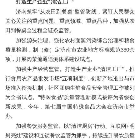
打造生产企业“清洁工厂”
济南筑牢“从农田到餐桌”监管防线，紧盯人民群众
关心关注的重点问题、重点领域、重点品种，加强从农
田到餐桌全过程全链条监管。
加强源头治理。强化农村面源污染综合治理和粮食
质量检测，制（修）定济南市农业地方标准规范330余
项，开展肉菜流通追溯体系建设试点。
加强生产经营监管。打造生产企业“清洁工厂”，推
行食用农产品批发市场“五项制度”，创新产地准出与市
场准入衔接机制，社区团购生鲜食品安全管理工作被列
为全省试点。“特医食品”质量管理新模式被评为省级创
新成果，今年，第七届中国特殊食品大会在济南市举
办。
加强餐饮服务监管。以“清洁厨房”行动、互联网+明
厨亮灶”建设和连锁餐饮监管为抓手，持续提升餐饮质量