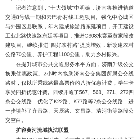
记者注意到，“十大领域”中明确，济南将推进轨道
交通8号线一期和云巴孙村线工程项目。强化中心城区
与外围区县联系，年内建成旅游路东延项目，开工建设
工业北路快速路东延等项目，推进G308水寨至黄家段改
建项目。继续推进“四好农村路”提质增效，新改建农村
公路70公里、养护工程1100公里，助力乡村振兴。
在提升城市公共交通服务水平方面，济南升级公交
换乘优惠政策。2小时内换乘济南公交集团所属公交线
路时，仅以所乘线路最高票价的八折优惠计费，学生卡
享受四折优惠计费。陆续开通了567、568、271、272四
条公交线路，优化了K22路、K77路等7条公交线路，进
一步填补了齐音路、天辰路、文昌路、清河街等路段公
交空白。
扩容黄河流域执法联盟