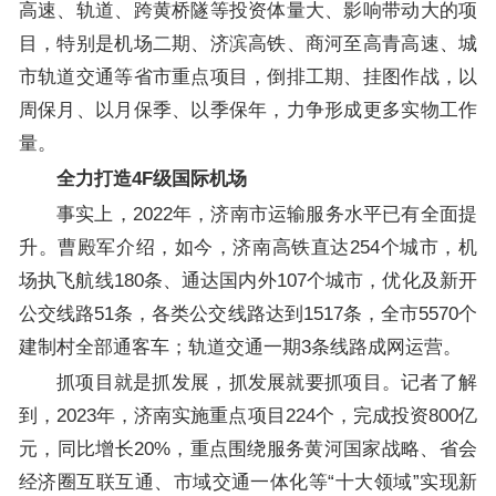
高速、轨道、跨黄桥隧等投资体量大、影响带动大的项
目，特别是机场二期、济滨高铁、商河至高青高速、城
市轨道交通等省市重点项目，倒排工期、挂图作战，以
周保月、以月保季、以季保年，力争形成更多实物工作
量。
全力打造4F级国际机场
事实上，2022年，济南市运输服务水平已有全面提
升。曹殿军介绍，如今，济南高铁直达254个城市，机
场执飞航线180条、通达国内外107个城市，优化及新开
公交线路51条，各类公交线路达到1517条，全市5570个
建制村全部通客车；轨道交通一期3条线路成网运营。
抓项目就是抓发展，抓发展就要抓项目。记者了解
到，2023年，济南实施重点项目224个，完成投资800亿
元，同比增长20%，重点围绕服务黄河国家战略、省会
经济圈互联互通、市域交通一体化等“十大领域”实现新