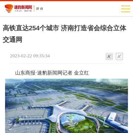
高铁直达254个城市 济南打造省会综合立体
交通网
2023-02-22 09:35:34
字
字
体
体
山东商报·速豹新闻网记者 金立红