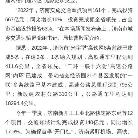
通网络四通八达”优势更加突显。
“2022年，济南实施交通重点项目161个，完成投资
667亿元，同比增长16%，投资完成额全省领先，占全
市基础设施投资63%。”在本场新闻发布会上，济南市城
乡交通运输局党组书记、局长曹殿军介绍。
据悉，2022年，济南市“米字型”高铁网8条射线已建
成5条，在建2条，1条纳入规划，高铁通车里程达到
411.6公里，全省领先。“二环一联十六射”高速公路
网“内环”已建成，带动省会经济圈21个县区发展的“一
联”多条线路已基本建成，高速公路总里程达到795公
里；新改建农村公路310公里，公路通车里程达到
18294.4公里。
今年一季度，济南新开工工业北路快速路东延等12
个项目，交通领域计划完成投资140亿元，同比增长
17.6%。为确保首季“开门红”，济南紧盯机场、高铁、