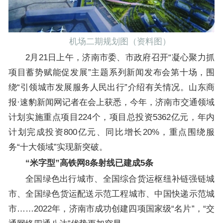
机场二期规划图（资料图）
​2月21日上午，济南市委、市政府召开“凝心聚力抓
项目蓄势赋能促发展”主题系列新闻发布会第十场，围
绕“引领城市发展服务人民出行”介绍有关情况。山东商
报·速豹新闻网记者在会上获悉，今年，济南市交通领域
计划实施重点项目224个，项目总投资5362亿元，年内
计划完成投资800亿元、同比增长20%，重点围绕服
务“十大领域”实现新突破。
“米字型”高铁网8条射线已建成5条
全国绿色出行城市、全国综合货运枢纽补链强链城
市、全国绿色货运配送示范工程城市、中国快递示范城
市……2022年，济南市成功创建四项国家级“名片”，“交