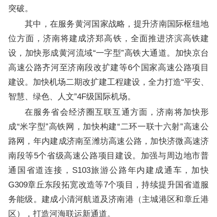
突破。
其中，在服务黄河国家战略，提升济南国际枢纽地
位方面，济南将建成济郑高铁，全面推进济滨高铁建
设，加快形成黄河流域“一字型”高铁大通道。加快京台
高速公路齐河至济南段改扩建等6个国家高速公路项目
建设。加快机场二期改扩建工程建设，全力打造“平安、
智慧、绿色、人文”4F级国际机场。
在服务省会经济圈互联互通方面，济南将加快形
成“米字型”高铁网，加快构建“二环一联十六射”高速公
路网，年内建成济南至潍坊高速公路，加快济微高速济
南段等5个省级高速公路项目建设。加强与周边地市普
通国省道连接，S103旅游公路年内建成通车，加快
G309章丘东段拓宽改造等7个项目，持续提升国省道服
务能级。建成小清河航道及济南港（主城港区和章丘港
区），打造河海联运新通道。