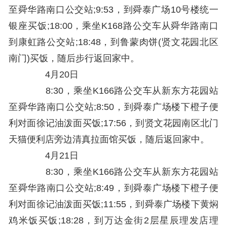
至舜华路南口公交站;9:53，到舜泰广场10号楼统一
银座买饭;18:00，乘坐K168路公交车从舜华路南口
到康虹路公交站;18:48，到鲁蒙肉饼(贤文花园北区
南门)买饭，随后步行返回家中。
4月20日
8:30，乘坐K166路公交车从新东方花园站
至舜华路南口公交站;8:50，到舜泰广场楼下橙子便
利对面徐记油泼面买饭;17:56，到贤文花园南区北门
天猫便利店旁边清真拉面馆买饭，随后返回家中。
4月21日
8:30，乘坐K166路公交车从新东方花园站
至舜华路南口公交站;8:49，到舜泰广场楼下橙子便
利对面徐记油泼面买饭;11:55，到舜泰广场楼下黄焖
鸡米饭买饭;18:28，到万达金街2层星辰理发店理