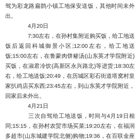
驾为彩龙路扁鹊小镇工地保安送饭，其他时间未外
出。
4月20日
7:30左右，在孙村集附近购买饭，给工地送
饭后返回科城御景小区;12:00左右，给工地送
饭;15:00左右，在鲁蒙肉饼糁汤(山东英才学院附近)
买饭，在淑君冷饮(高新区永兴路北)等进货;18:30左
右，给工地送饭;20:49，在历城区彩石街道塔窝村皇
家扒鸡店买东西;23:45左右，到山东英才学院附近，
回家后未外出。
4月21日
三次自驾给工地送饭，时间与4月19日相
同;15:15，在孙村农贸市场买菜;19:20左右，在福润
多超市(山东城建学院北侧)购物;19:36，在百联金座