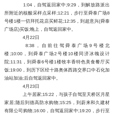
1:04，自驾返回家中;9:29，到解放路派出
所附近的核酸采样点采样;12:21，步行至舜泰广场8
号楼1楼一切拜托花店买鲜花;12:35，到超意兴(舜泰
广场店)买饭;晚上，自驾返回家中。
4月22日
8:38，自前往驾舜泰广场9号楼北
楼;10:00，到舜泰广场2号楼10楼同济冰魄设计
院;11:31，到舜泰6号楼1楼牧丰香特色美食餐厅买
饭;19:00，到历下区经十路奥体西路交界口中石化加
油站加油;后自驾返回家中。
4月23日
上午居家;15:22，与孩子自驾至天桥区月星
家居;随后到德高防水购物;15:25，到蔚来和久建材
有限公司购物;16:00，自驾返回家中;19:20，步行至