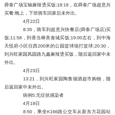
舜泰广场宝椒麻辣烫买饭;18:18，在舜泰广场超意兴
买餐;晚上，下班骑车回家后未外出。
4月22日
8:35，骑车到超意兴快餐店(舜泰广场店)买
饭;11:58，到香当棒美食城买饭;19:00左右，到中海
天悦府小区往西200米的公园篮球场打篮球;20:30，
到兴旺家园凤园路九鑫麻辣烫买饭，随后返回家中未
外出。
4月23日
13:21，到兴旺家园陶鲁烟酒超市购物，随
后返回家中未外出。
病例5:无症状感染者
4月19日
8:50，乘坐K166路公交车从新东方花园站