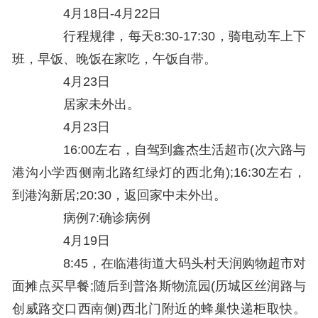
4月18日-4月22日
行程规律，每天8:30-17:30，骑电动车上下
班，早饭、晚饭在家吃，午饭自带。
4月23日
居家未外出。
4月23日
16:00左右，自驾到鑫杰生活超市(次六路与
港沟小学西侧南北路红绿灯的西北角);16:30左右，
到港沟新居;20:30，返回家中未外出。
病例7:确诊病例
4月19日
8:45，在临港街道大码头村天润购物超市对
面摊点买早餐;随后到普洛斯物流园(历城区丝润路与
创威路交口西南侧)西北门附近的蜂巢快递柜取快。