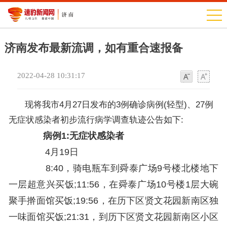
济南发布最新流调，如有重合速报备
2022-04-28 10:31:17
字
字
体
体
现将我市4月27日发布的3例确诊病例(轻型)、27例
无症状感染者初步流行病学调查轨迹公告如下:
病例1:无症状感染者
4月19日
8:40，骑电瓶车到舜泰广场9号楼北楼地下
一层超意兴买饭;11:56，在舜泰广场10号楼1层大碗
聚手擀面馆买饭;19:56，在历下区贤文花园新南区独
一味面馆买饭;21:31，到历下区贤文花园新南区小区