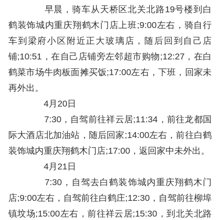
早晨，骑车从天桥区北关北路19号楼到白
鹤装饰城内重庆翔鹤木门店上班;9:00左右，骑自行
车到梁府小区附近正大玻璃店，随后回到自己店
铺;10:51，在自己店铺旁左邻超市购物;12:27，在白
鹤菜市场牛肉板面摊买饭;17:00左右，下班，回家未
再外出。
4月20日
7:30，自驾前往祥云居;11:34，前往龙都国
际大酒店北加油站，随后回家;14:00左右，前往白鹤
装饰城内重庆翔鹤木门店;17:00，返回家中未外出。
4月21日
7:30，自驾去白鹤装饰城内重庆翔鹤木门
店;9:00左右，自驾前往白鹤庄;12:30，自驾前往柳埠
镇坟场;15:00左右，前往祥云居;15:30，到北关北路