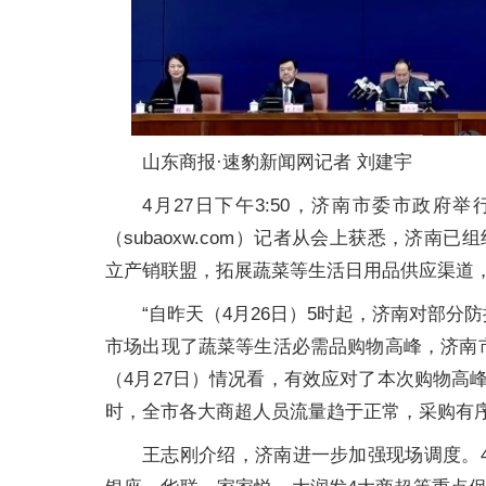
山东商报·速豹新闻网记者 刘建宇
4月27日下午3:50，济南市委市政
（subaoxw.com）记者从会上获悉，济
立产销联盟，拓展蔬菜等生活日用品供应渠道
“自昨天（4月26日）5时起，济南对部
市场出现了蔬菜等生活必需品购物高峰，济南
（4月27日）情况看，有效应对了本次购物高
时，全市各大商超人员流量趋于正常，采购有
王志刚介绍，济南进一步加强现场调度。4