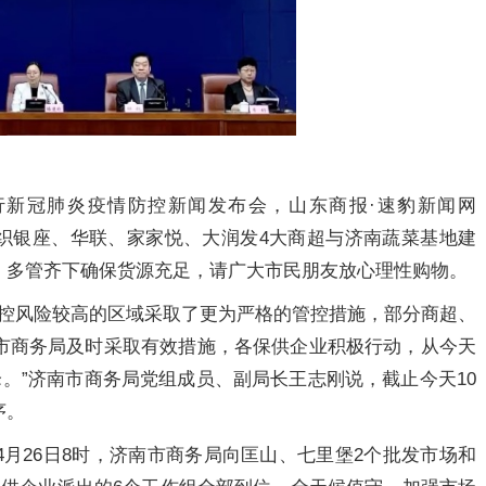
府举行新冠肺炎疫情防控新闻发布会，山东商报·速豹新闻网
南已组织银座、华联、家家悦、大润发4大商超与济南蔬菜基地建
，多管齐下确保货源充足，请广大市民朋友放心理性购物。
分防控风险较高的区域采取了更为严格的管控措施，部分商超、
市商务局及时采取有效措施，各保供企业积极行动，从今天
峰。”济南市商务局党组成员、副局长王志刚说，截止今天10
序。
月26日8时，济南市商务局向匡山、七里堡2个批发市场和