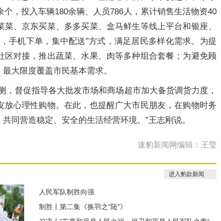
个，投入车辆180余辆、人员786人，累计销售生活物资40
菜菜、京东买菜、多多买菜、盒马鲜生等线上平台和银座、
购，手机下单，集中配送”方式，满足居民多样化需求。为提
社区对接，推出蔬菜、水果、肉等多种组合套餐；为避免顾
，最大限度覆盖市民基本需求。
监测，督促指导各大批发市场和商场超市加大备货调货力度，
友放心理性购物。在此，也提醒广大市民朋友，在购物时务
，共同营造稳定、安全的生活经营环境。”王志刚说。
速豹新闻网编辑：王莹
进入豹款新闻
人民军队制胜向强
制胜丨第二集《换羽之“陆”》