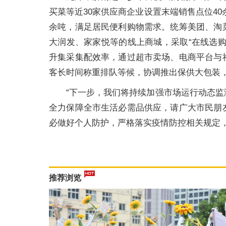
买菜等近30家供应商企业设置末端销售点位40余
余吨，满足居民便利购物需求。统筹美团、淘
大润发、家家悦等的线上商城，采取“在线选
升集采集配效率，通过超市卖场、电商平台与
客长时间称重排队等候，协调推出保供大包装
“下一步，我们将持续加强市场运行动态
全力保障全市生活必需品供应，请广大市民朋
必做好个人防护，严格落实疫情防控相关规定
推荐浏览