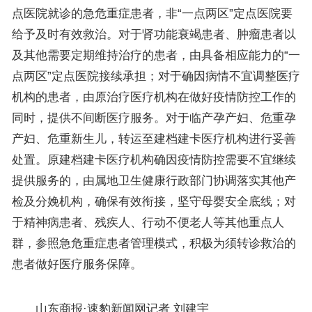
点医院就诊的急危重症患者，非“一点两区”定点医院要
给予及时有效救治。对于肾功能衰竭患者、肿瘤患者以
及其他需要定期维持治疗的患者，由具备相应能力的“一
点两区”定点医院接续承担；对于确因病情不宜调整医疗
机构的患者，由原治疗医疗机构在做好疫情防控工作的
同时，提供不间断医疗服务。对于临产孕产妇、危重孕
产妇、危重新生儿，转运至建档建卡医疗机构进行妥善
处置。原建档建卡医疗机构确因疫情防控需要不宜继续
提供服务的，由属地卫生健康行政部门协调落实其他产
检及分娩机构，确保有效衔接，坚守母婴安全底线；对
于精神病患者、残疾人、行动不便老人等其他重点人
群，参照急危重症患者管理模式，积极为须转诊救治的
患者做好医疗服务保障。
山东商报·速豹新闻网记者 刘建宇