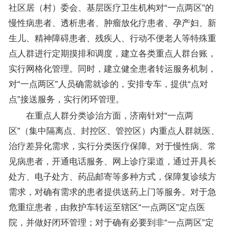
社区居（村）委会、基层医疗卫生机构对“一点两区”的
慢性病患者、透析患者、肿瘤放化疗患者、孕产妇、新
生儿、精神障碍患者、残疾人、行动不便老人等特殊重
点人群进行定期摸排和调度，建立各类重点人群台账，
实行网格化管理。同时，建立健全患者转运服务机制，
对“一点两区”人员确需就诊的，安排专车，提供“点对
点”接送服务，实行闭环管理。
在重点人群分类诊治方面，济南针对“一点两
区”（集中隔离点、封控区、管控区）内重点人群就医、
治疗差异化需求，实行分类医疗保障。对于慢性病、常
见病患者，开通电话服务、网上诊疗渠道，通过开具长
处方、电子处方、药品邮寄等多种方式，保障复诊续方
需求，对确有需求的患者提供送药上门等服务。对于急
危重症患者，由救护车转运至辖区“一点两区”定点医
院，并做好闭环管理；对于确有必要到非“一点两区”定