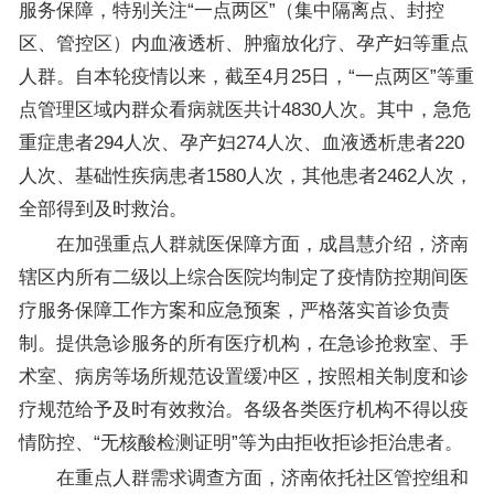
服务保障，特别关注“一点两区”（集中隔离点、封控
区、管控区）内血液透析、肿瘤放化疗、孕产妇等重点
人群。自本轮疫情以来，截至4月25日，“一点两区”等重
点管理区域内群众看病就医共计4830人次。其中，急危
重症患者294人次、孕产妇274人次、血液透析患者220
人次、基础性疾病患者1580人次，其他患者2462人次，
全部得到及时救治。
在加强重点人群就医保障方面，成昌慧介绍，济南
辖区内所有二级以上综合医院均制定了疫情防控期间医
疗服务保障工作方案和应急预案，严格落实首诊负责
制。提供急诊服务的所有医疗机构，在急诊抢救室、手
术室、病房等场所规范设置缓冲区，按照相关制度和诊
疗规范给予及时有效救治。各级各类医疗机构不得以疫
情防控、“无核酸检测证明”等为由拒收拒诊拒治患者。
在重点人群需求调查方面，济南依托社区管控组和