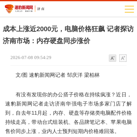
成本上涨近2000元，电脑价格狂飙 记者探访
济南市场：内存硬盘同步涨价
2026-07-08 09:54:29
字
字
体
体
文/图 速豹新闻网记者 邹庆洋 梁柏林
有没有发现你的办公搭子价格在持续疯涨？近日，
速豹新闻网记者走访济南华强电子市场多家门店了解
到，自去年11月起，内存、硬盘等存储类电脑配件价格
持续走高，带动台式组装机、各品牌笔记本、苹果电脑
售价同步上涨，业内人士预判短期内价格难回落。