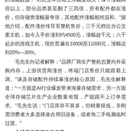
倍以上，部分品类甚至翻了三四倍，所有配件都在涨
价，但存储类涨幅最夸张，其他配件涨幅相对温和。”据
他介绍，配件涨价传导至整机售价，三千元档位办公文
案主机，如今入手价涨到约4500元，涨幅超千元；八千
起步的游戏主机，现价普遍在10000至11000元，涨幅达
到20%—30%。
毛先生向记者解释：“品牌厂商生产整机也要向外采
购内存，上游供货商涨价，终端门店售价只能跟着上
调。”谈及存储配件持续暴涨的核心原因，毛先生解释
道：“一方面是AI行业爆发带来海量存储需求，另一方面
全球存储芯片生产企业数量有限，产能跟不上订单需
求。”毛先生说：“门店库存不算多，但销量很低，非刚
需消费者大多选择凑合用旧设备，或者淘二手电脑临时
过渡。”