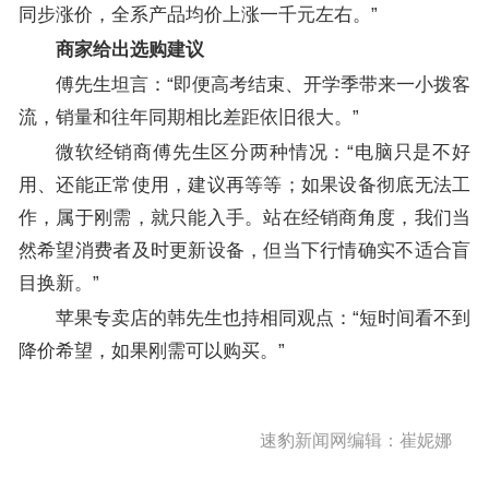
同步涨价，全系产品均价上涨一千元左右。”
商家给出选购建议
傅先生坦言：“即便高考结束、开学季带来一小拨客
流，销量和往年同期相比差距依旧很大。”
微软经销商傅先生区分两种情况：“电脑只是不好
用、还能正常使用，建议再等等；如果设备彻底无法工
作，属于刚需，就只能入手。站在经销商角度，我们当
然希望消费者及时更新设备，但当下行情确实不适合盲
目换新。”
苹果专卖店的韩先生也持相同观点：“短时间看不到
降价希望，如果刚需可以购买。”
速豹新闻网编辑：崔妮娜