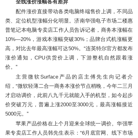
全线涨价涨幅各有差异
配件涨价直接带动各类电脑终端售价上调，不同品
类、定位机型涨幅分化明显。济南华强电子市场二楼惠
普笔记本电脑专卖店工作人员告诉记者，商务本涨幅在
10%—20%，游戏本涨幅突破30%；品牌台式机涨幅更
高，对比去年最高涨幅可达50%。“连英特尔官方都发布
涨价通知，CPU供货价上调，下游整机自然跟着涨
价。”
主营微软Surface产品的店主傅先生向记者介
绍，“微软轻薄二合一商务本涨价节点稍晚，今年二三月
才启动调价，此前八九千元就能入手的机型，如今起步
价突破万元，普遍上涨2000至3000元，最高涨幅接近
5000元。”
苹果产品价格在上个月迎来全球统一调价。华强苹
果专卖店工作人员韩先生表示：“6月底官网、线下市场