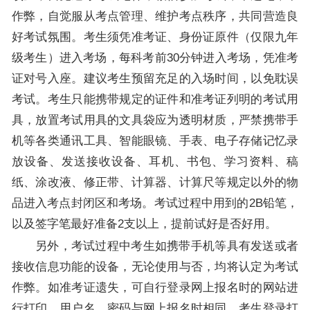
作弊，自觉服从考点管理、维护考点秩序，共同营造良
好考试氛围。考生须凭准考证、身份证原件（仅限九年
级考生）进入考场，每科考前30分钟进入考场，凭准考
证对号入座。建议考生预留充足的入场时间，以免耽误
考试。考生只能携带规定的证件和准考证列明的考试用
具，放置考试用具的文具袋应为透明材质，严禁携带手
机等各类通讯工具、智能眼镜、手表、电子存储记忆录
放设备、发送接收设备、耳机、书包、学习资料、稿
纸、涂改液、修正带、计算器、计算尺等规定以外的物
品进入考点封闭区和考场。考试过程中用到的2B铅笔，
以及签字笔最好准备2支以上，提前试好是否好用。
另外，考试过程中考生如携带手机等具有发送或者
接收信息功能的设备，无论使用与否，均将认定为考试
作弊。如准考证遗失，可自行登录网上报名时的网站进
行打印，用户名、密码与网上报名时相同。考生登录打