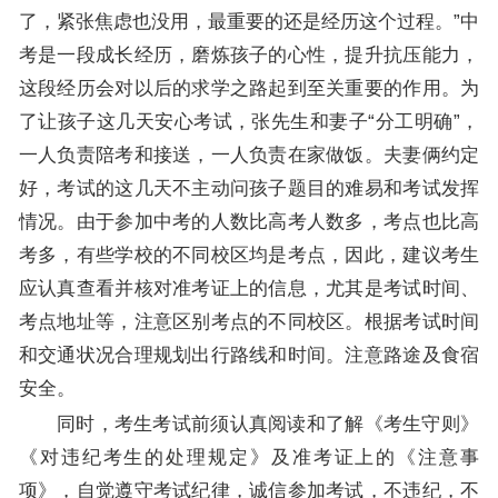
了，紧张焦虑也没用，最重要的还是经历这个过程。”中
考是一段成长经历，磨炼孩子的心性，提升抗压能力，
这段经历会对以后的求学之路起到至关重要的作用。为
了让孩子这几天安心考试，张先生和妻子“分工明确”，
一人负责陪考和接送，一人负责在家做饭。夫妻俩约定
好，考试的这几天不主动问孩子题目的难易和考试发挥
情况。由于参加中考的人数比高考人数多，考点也比高
考多，有些学校的不同校区均是考点，因此，建议考生
应认真查看并核对准考证上的信息，尤其是考试时间、
考点地址等，注意区别考点的不同校区。根据考试时间
和交通状况合理规划出行路线和时间。注意路途及食宿
安全。
同时，考生考试前须认真阅读和了解《考生守则》
《对违纪考生的处理规定》及准考证上的《注意事
项》，自觉遵守考试纪律，诚信参加考试，不违纪，不