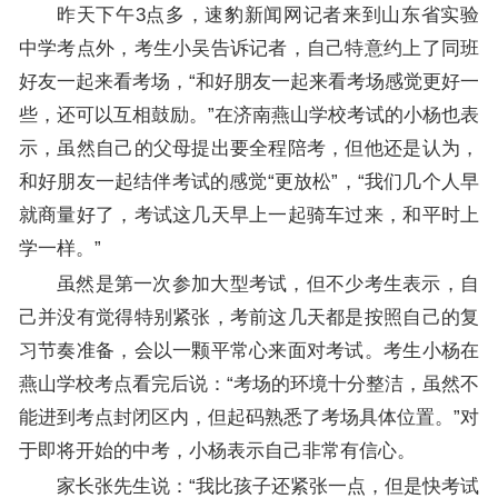
昨天下午3点多，速豹新闻网记者来到山东省实验
中学考点外，考生小吴告诉记者，自己特意约上了同班
好友一起来看考场，“和好朋友一起来看考场感觉更好一
些，还可以互相鼓励。”在济南燕山学校考试的小杨也表
示，虽然自己的父母提出要全程陪考，但他还是认为，
和好朋友一起结伴考试的感觉“更放松”，“我们几个人早
就商量好了，考试这几天早上一起骑车过来，和平时上
学一样。”
虽然是第一次参加大型考试，但不少考生表示，自
己并没有觉得特别紧张，考前这几天都是按照自己的复
习节奏准备，会以一颗平常心来面对考试。考生小杨在
燕山学校考点看完后说：“考场的环境十分整洁，虽然不
能进到考点封闭区内，但起码熟悉了考场具体位置。”对
于即将开始的中考，小杨表示自己非常有信心。
家长张先生说：“我比孩子还紧张一点，但是快考试