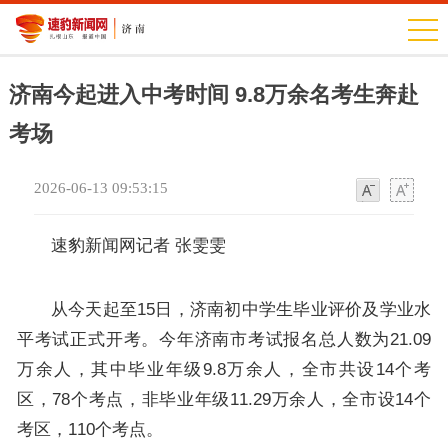
济南今起进入中考时间 9.8万余名考生奔赴
考场
2026-06-13 09:53:15
字
字
体
体
速豹新闻网记者 张雯雯
从今天起至15日，济南初中学生毕业评价及学业水
平考试正式开考。今年济南市考试报名总人数为21.09
万余人，其中毕业年级9.8万余人，全市共设14个考
区，78个考点，非毕业年级11.29万余人，全市设14个
考区，110个考点。