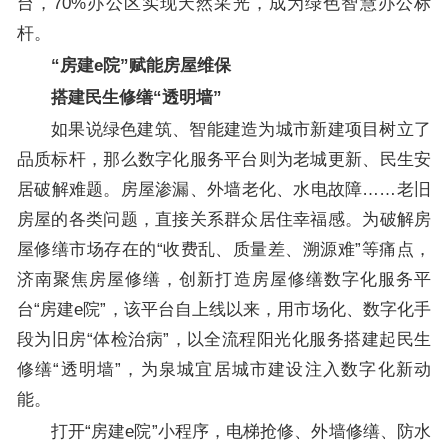
台，70%办公区实现天然采光，成为绿色智慧办公标
杆。
“房建e院”赋能房屋维保
搭建民生修缮“透明墙”
如果说绿色建筑、智能建造为城市新建项目树立了
品质标杆，那么数字化服务平台则为老城更新、民生安
居破解难题。房屋渗漏、外墙老化、水电故障……老旧
房屋的各类问题，直接关系群众居住幸福感。为破解房
屋修缮市场存在的“收费乱、质量差、溯源难”等痛点，
济南聚焦房屋修缮，创新打造房屋修缮数字化服务平
台“房建e院”，该平台自上线以来，用市场化、数字化手
段为旧房“体检治病”，以全流程阳光化服务搭建起民生
修缮“透明墙”，为泉城宜居城市建设注入数字化新动
能。
打开“房建e院”小程序，电梯抢修、外墙修缮、防水