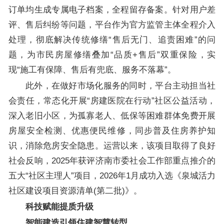
订单均生成专属电子档案，全程留存备案。针对用户差
评、售后纠纷等问题，平台作为官方监管主体全程介入
处理，彻底解决传统修缮“售后无门、追责困难”的问
题，为市民房屋修缮叠加“品质+售后”双重保险，实
现“施工有保障、售后有兜底、服务不落幕”。
此外，在做好市场化服务的同时，平台主动担当社
会责任，常态化开展“房建医院在行动”社区公益活动，
深入老旧小区，为孤寡老人、低保等困难群体免费开展
房屋安全检测、优惠便民维修，同步普及住房养护知
识，消除危房安全隐患。运营以来，该项目取得了良好
社会反响，2025年获评济南市委社会工作部重点推介的
五大“社区主理人”项目，2026年1月成功入选《泉城活力
社区建设项目资源清单(第二批)》。
科技赋能提质升级
智能建造引领住建智慧转型