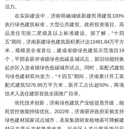
活力。
在实际建设中，济南明确城镇新建民用建筑100%
执行绿色建筑标准，大型公共建筑、政府投资项目、高
品质住宅按二星级及以上标准建设。据了解，“十四
五”期间，济南新建绿色建筑面积累计达12481.84万平方
米，规模居全省首位，建成省级绿色建筑示范项目19
个，平阴县获评省级绿色低碳县城试点，新旧动能转换
起步区入选省级绿色低碳城市试点。同时，装配式建筑
与绿色建材双向发力，“十四五”期间，济南累计开工装
配式建筑5276.99万平方米，新开工占比超50%，两项
技术入选住建部首批全国推广目录。
依托技术创新，济南绿色建筑产业链提质升级，能
耗管控效能持续优化。2022年，济南获评政府采购支持
绿色建材国家试点城市，圣泉集团研发植物基可降解建
材已在章丘农村危房改造、起步区人才公寓等项目应