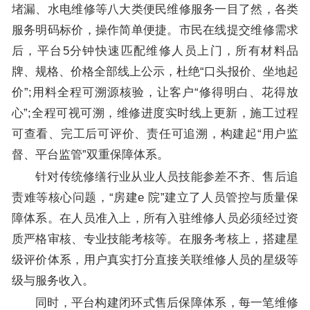
堵漏、水电维修等八大类便民维修服务一目了然，各类
服务明码标价，操作简单便捷。市民在线提交维修需求
后，平台5分钟快速匹配维修人员上门，所有材料品
牌、规格、价格全部线上公示，杜绝“口头报价、坐地起
价”;用料全程可溯源核验，让客户“修得明白、花得放
心”;全程可视可溯，维修进度实时线上更新，施工过程
可查看、完工后可评价、责任可追溯，构建起“用户监
督、平台监管”双重保障体系。
针对传统修缮行业从业人员技能参差不齐、售后追
责难等核心问题，“房建e 院”建立了人员管控与质量保
障体系。在人员准入上，所有入驻维修人员必须经过资
质严格审核、专业技能考核等。在服务考核上，搭建星
级评价体系，用户真实打分直接关联维修人员的星级等
级与服务收入。
同时，平台构建闭环式售后保障体系，每一笔维修