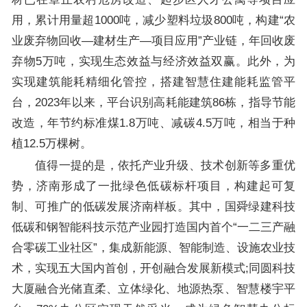
用，累计用量超1000吨，减少塑料垃圾800吨，构建“农
业废弃物回收—建材生产—项目应用”产业链，年回收废
弃物5万吨，实现生态效益与经济效益双赢。此外，为
实现建筑能耗精细化管控，搭建智慧住建能耗监管平
台，2023年以来，平台识别高耗能建筑86栋，指导节能
改造，年节约标准煤1.8万吨、减碳4.5万吨，相当于种
植12.5万棵树。
值得一提的是，依托产业升级、技术创新等多重优
势，济南形成了一批绿色低碳标杆项目，构建起可复
制、可推广的低碳发展济南样板。其中，国舜绿建科技
低碳和钢智能科技示范产业园打造国内首个“一二三产融
合零碳工业社区”，集成新能源、智能制造、设施农业技
术，实现五大国内首创，开创融合发展新模式;同圆科技
大厦融合光储直柔、立体绿化、地源热泵、智慧楼宇平