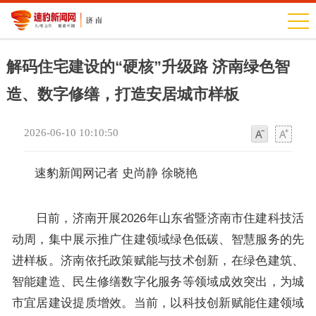
解码住宅建设的“硬核”升级路 济南绿色智
造、数字修缮，打造安居城市样板
2026-06-10 10:10:50
字
字
体
体
速豹新闻网记者
史尚静 徐晓艳
日前，济南开展2026年山东省暨济南市住建科技活
动周，集中展示推广住建领域绿色低碳、智慧服务的先
进样板。济南依托政策赋能与技术创新，在绿色建筑、
智能建造、民生修缮数字化服务等领域成效突出，为城
市宜居建设提质增效。当前，以科技创新赋能住建领域