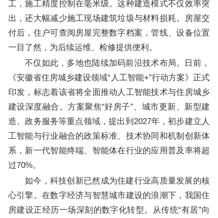
工，施工精度控制在毫米级。这种建造模式不仅效率突
出，还大幅减少施工现场建筑垃圾与材料损耗。房屋交
付后，住户可查阅房屋完整数字档案，管线、设备位置
一目了然，为后续运维、检修提供便利。
不仅如此，多地也陆续加码前沿技术布局。日前，
《安徽省住房城乡建设领域“人工智能+”行动方案》正式
印发，标志着该省将全面推动人工智能技术与住房城乡
建设深度融合。方案聚焦“好房子”、城市更新、新型建
造、政务服务等重点领域，提出到2027年，初步建立人
工智能与行业融合的政策标准、技术协同和机制创新体
系，新一代智能终端、智能体在行业的应用普及率将超
过70%。
如今，科技创新已然成为住建行业高质量发展的核
心引擎。在数字经济与智慧城市建设的浪潮下，我国住
房建设正经历一场深刻的数字化转型。从传统“有居”向