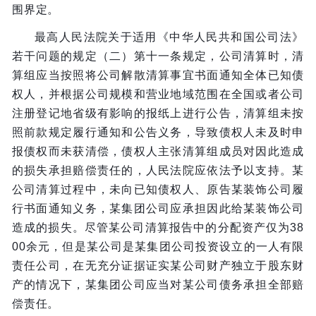
围界定。
最高人民法院关于适用《中华人民共和国公司法》
若干问题的规定（二）第十一条规定，公司清算时，清
算组应当按照将公司解散清算事宜书面通知全体已知债
权人，并根据公司规模和营业地域范围在全国或者公司
注册登记地省级有影响的报纸上进行公告，清算组未按
照前款规定履行通知和公告义务，导致债权人未及时申
报债权而未获清偿，债权人主张清算组成员对因此造成
的损失承担赔偿责任的，人民法院应依法予以支持。某
公司清算过程中，未向已知债权人、原告某装饰公司履
行书面通知义务，某集团公司应承担因此给某装饰公司
造成的损失。尽管某公司清算报告中的分配资产仅为38
00余元，但是某公司是某集团公司投资设立的一人有限
责任公司，在无充分证据证实某公司财产独立于股东财
产的情况下，某集团公司应当对某公司债务承担全部赔
偿责任。