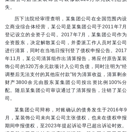
失。
历下法院经审理查明，某集团公司在全国范围内设
立商业综合体经营，某公司是某集团公司于2011年7月
登记设立的全资子公司。2017年7月，某集团公司作为
全资股东，决定解散某公司，并委派工作人员对某公司
进行清算，同时在当地日报刊登了债权申报公告。2017
年11月，某公司清算组作出清算报告，将应付原告某装
饰公司的320万余元款项计入公司负债，同时注明为“经
调整后无法支付的其他应付款”转为清算收益，清算剩余
财产3800余元由股东某集团公司按出资比例100%分
配。随后某集团公司审议通过了清算报告，注销了某公
司。
某集团公司辩称，对账确认的债务发生于2016年9
月，某装饰公司未向某公司主张债权，也未在债权申报
期间申报债权，至2023年提起诉讼早已超出诉讼时效。