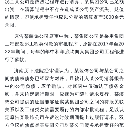
况且某公司是依法定程序进行清算，某集团公司已足额
出资，在清算过程中不存在造成某公司资产流失、贬值
的情形，即使承担责任也应以分配的清算资产3800余元
为限。
原告某装饰公司庭审中称，某集团公司是采用集团
工程部发起工程类付款的审批程序，原告在2017年至20
22年期间，每年的年中和年底均向某集团公司工程部进
行了催款。
济南历下法院经审理认为，某装饰公司与某公司之
间的债权债务已经双方对账，且被计入某公司清算报告
中的公司负债，应予确认。对账函中仅确认了债务金
额，并未约定履行期限，应视为可随时请求履行。某装
饰公司提供的证据能够证实某集团公司之间的持股关联
关系以及工程类欠款需要履行的内部审批流程，足以认
定原告某装饰公司在诉讼时效期间提出过履行请求。双
方争议的焦点是某集团公司对某公司债务承担责任的范