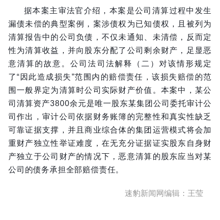
据本案主审法官介绍，本案是公司清算过程中发生
漏债未偿的典型案例，案涉债权为已知债权，且被列为
清算报告中的公司负债，不仅未通知、未清偿，反而定
性为清算收益，并向股东分配了公司剩余财产，足显恶
意清算的故意。公司法司法解释（二）对该情形规定
了“因此造成损失”范围内的赔偿责任，该损失赔偿的范
围一般界定为清算时公司实际财产价值。本案中，某公
司清算资产3800余元是唯一股东某集团公司委托审计公
司作出，审计公司依据财务账簿的完整性和真实性缺乏
可靠证据支撑，并且商业综合体的集团运营模式将会加
重财产独立性举证难度，在无充分证据证实股东自身财
产独立于公司财产的情况下，恶意清算的股东应当对某
公司的债务承担全部赔偿责任。
速豹新闻网编辑：王莹