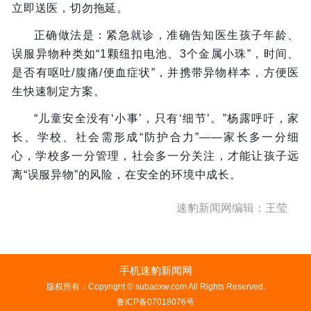
立即送医，切勿拖延。
正确做法是：紧急就诊，准确告知医生孩子年龄、
误服异物种类如“1颗纽扣电池、3个金属小珠”，时间、
是否有呕吐/腹痛/便血症状”，并携带异物样本，方便医
生快速制定方案。
“儿童安全没有‘小事’，只有‘细节’。”杨露呼吁，家
长、学校、社会需形成“防护合力”——家长多一分细
心，学校多一分管理，社会多一分关注，才能让孩子远
离“误服异物”的风险，在安全的环境中成长。
速豹新闻网编辑：王莹
手机速豹新闻网
版权所有：Copyright © subaoxw.com All Rights Reserved.
鲁ICP备07018076号