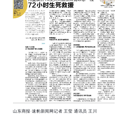
山东商报·速豹新闻网记者 王莹 通讯员 王川