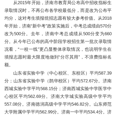
从2015年开始，济南市教育局公布高中招收指标生
录取情况时，不再公布各学校最低分，而是改为公布平
均分，这对考生填报统招志愿有较大参考价值。从2018
年开始，济南“新中考”政策实施后，中考总成绩由570分
改为500分。去年，济南中考总成绩从500分变为660
分。从今年已公布的高中阶段学校招生第一批次录取情
况看，“一校一线”更凸显整体录取情况，也说明学生在
填报志愿时最大限度地做到“分尽其用”，不浪费指标名
额。
山东省实验中学（中心校区、东校区）平均587.39
分；山东省实验中学（鹊华校区）平均572.67分。济南
西城实验中学平均568.15分；济南西城实验中学医学中
心校区平均562.69分。济南大学城实验高级中学平均
557.08分。济南德润高级中学平均546.82分。山东师范
大学附属中学平均562.99分。济南一中平均534.4分。济