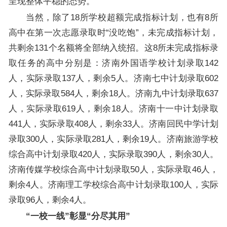
呈现整体平稳的态势。
当然，除了18所学校超额完成指标计划，也有8所
高中在第一次志愿录取时“没吃饱”，未完成指标计划，
共剩余131个名额将全部纳入统招。这8所未完成指标录
取任务的高中分别是：济南外国语学校计划录取142
人，实际录取137人，剩余5人。济南七中计划录取602
人，实际录取584人，剩余18人。济南九中计划录取637
人，实际录取619人，剩余18人。济南十一中计划录取
441人，实际录取408人，剩余33人。济南回民中学计划
录取300人，实际录取281人，剩余19人。济南旅游学校
综合高中计划录取420人，实际录取390人，剩余30人。
济南传媒学校综合高中计划录取50人，实际录取46人，
剩余4人。济南理工学校综合高中计划录取100人，实际
录取96人，剩余4人。
“一校一线”彰显“分尽其用”