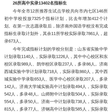
26所高中实录13402名指标生
今年全市12所推荐生试点学校共向市内七区146所
初中学校投放7325个指标计划，比去年增加412个计
划。在第一次志愿录取后，除济南外国语学校没有完成
指标生录取计划外，其余11所学校实际录取7861人，超
录673人。
今年完成指标计划的学校分别是：山东省实验中学
计划录取1140人，实际录取1226人，其中中心校区和东
校区录取989人、鹊华校区录取237人，多录86人。济南
西城实验中学计划录取718人，实际录取860人，其中西
城实验中学录取653人、医学中心校区录取207人，多录
142人。济南大学城实验高中计划录取494人，实际录取
542人，多录48人。山师附中计划录取504人，实际录取
554人，多录50人。济南一中计划录取738人，实际录取
815人，多录77人。济钢高中计划录取585人，实际录取