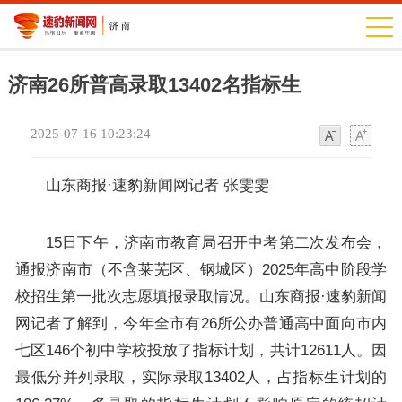
济南26所普高录取13402名指标生
2025-07-16 10:23:24
字
字
体
体
山东商报·速豹新闻网记者 张雯雯
15日下午，济南市教育局召开中考第二次发布会，
通报济南市（不含莱芜区、钢城区）2025年高中阶段学
校招生第一批次志愿填报录取情况。山东商报·速豹新闻
网记者了解到，今年全市有26所公办普通高中面向市内
七区146个初中学校投放了指标计划，共计12611人。因
最低分并列录取，实际录取13402人，占指标生计划的