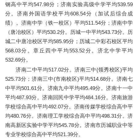
钢高中平均547.98分；济南实验高级中学平均539.59
分。济南外国语学校平均608.54分（加试后综合成
绩）。济南中学（铁一校区）平均511.54分；济南中学
（唐冶校区）平均530.2分。历城一中平均543.73分。历
城二中唐冶校区平均585.95分；历城二中彩石校区平均
568.03分。章丘四中平均553.52分。济北中学平均
532.69分。
济南二中平均517.02分。济南三中(领秀校区)平均
525.73分；济南三中(市南校区)平均514.68分。济南七
中平均501.61分。济南九中平均495.49分。济南十一中
平均487.93分。济南回民中学平均484.16分。济南旅游
学校综合高中平均492.07分。济南传媒学校综合高中平
均480.76分。济南理工学校综合高中平均498.31分。济
南高新区实验中学平均545.78分。济南市历城职业中等
专业学校综合高中平均521.39分。