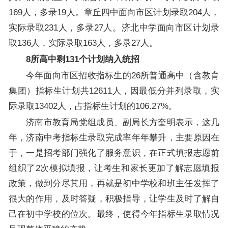
169人，多录19人。章丘四中面向市区计划录取204人，
实际录取231人，多录27人。济北中学面向市区计划录
取136人，实际录取163人，多录27人。
8所高中剩131个计划纳入统招
今年面向市区招收指标生的26所普通高中（含教育
集团）指标生计划共12611人，因最低分并列录取，实
际录取13402人，占指标生计划的106.27%。
济南市教育局党组成员、副局长方奎明表示，这几
年，济南中考指标生录取完成率年年攀升，主要原因在
于，一是招考部门强化了服务意识，在正式填报志愿前
组织了2次模拟填报，让考生和家长更加了解志愿填报
政策，做到分尽其用，再就是初中学校和班主任发挥了
很大的作用，及时答疑，积极指导，让学生及时了解自
己在初中学校的位次。最终，使得今年指标生录取情况