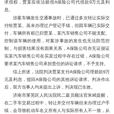
求偿权，贾某应依法赔偿A保险公司代偿款9万元及利
息。
涉案车辆发生交通事故时，已通过多次转让实际交
付给贾某。虽未办理过户登记手续，但因车辆已实际交
付，车辆所有权已归贾某，某汽车销售公司不能支配、
控制该车辆的使用，对案涉事故的发生也无法防范控
制，与损害结果没有因果关系，A保险公司亦无证据证
实某汽车销售公司在买卖过程中存在过错，A保险公司
要求某汽车销售公司承担责任的诉讼请求，不予支持。
综上所述，法院判决贾某支付A保险公司理赔款9万
元及利息，驳回A保险公司的其他诉讼请求。判决作出
后，双方当事人均未提出上诉，判决现已生效。
济南市莱芜区人民法院民二庭员额法官朱斌提醒，
在二手车交易过程中，转让并交付车辆但未办理过户手
续，会导致机动车名义所有人与实际所有人不一致，从