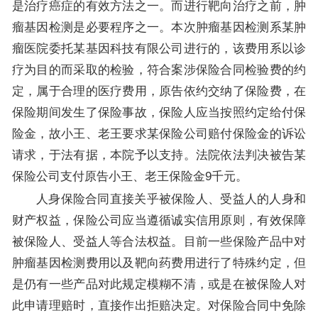
是治疗癌症的有效方法之一。而进行靶向治疗之前，肿
瘤基因检测是必要程序之一。本次肿瘤基因检测系某肿
瘤医院委托某基因科技有限公司进行的，该费用系以诊
疗为目的而采取的检验，符合案涉保险合同检验费的约
定，属于合理的医疗费用，原告依约交纳了保险费，在
保险期间发生了保险事故，保险人应当按照约定给付保
险金，故小王、老王要求某保险公司赔付保险金的诉讼
请求，于法有据，本院予以支持。法院依法判决被告某
保险公司支付原告小王、老王保险金9千元。
人身保险合同直接关乎被保险人、受益人的人身和
财产权益，保险公司应当遵循诚实信用原则，有效保障
被保险人、受益人等合法权益。目前一些保险产品中对
肿瘤基因检测费用以及靶向药费用进行了特殊约定，但
是仍有一些产品对此规定模糊不清，或是在被保险人对
此申请理赔时，直接作出拒赔决定。对保险合同中免除