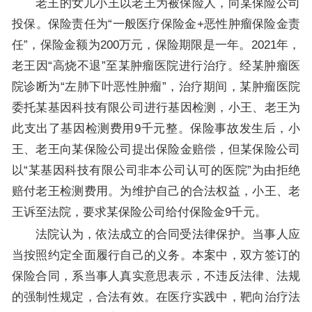
老王的女儿小王以老王为被保险人，向某保险公司
投保。保险责任为“一般医疗保险金+恶性肿瘤保险金责
任”，保险金额为200万元，保险期限是一年。2021年，
老王因“高烧不退”至某肿瘤医院进行治疗。经某肿瘤医
院诊断为“左肺下叶恶性肿瘤”，治疗期间，某肿瘤医院
委托某基因科技有限公司进行基因检测，小王、老王为
此支出了基因检测费用9千元整。保险事故发生后，小
王、老王向某保险公司提出保险金赔偿，但某保险公司
以“某基因科技有限公司非本公司认可的医院”为由拒绝
赔付老王检测费用。为维护自己的合法权益，小王、老
王诉至法院，要求某保险公司给付保险金9千元。
法院认为，依法成立的合同受法律保护。当事人应
当按照约定全面履行自己的义务。本案中，双方签订的
保险合同，系当事人真实意思表示，不违反法律、法规
的强制性规定，合法有效。在医疗实践中，靶向治疗法