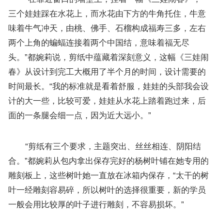
三个娃娃踩在水花上，而水花由下方的牛角托住，牛意
味着牛气冲天，由桃、佛手、石榴构成福寿三多，左右
两个上角的蝙蝠连接着两个中国结，意味着福无尽
头。”都婉莉说，剪纸中蕴藏着深刻意义，这幅《三娃闹
春》从设计到完工大概用了半个月的时间，设计需要的
时间最长。“我的标准就是看着舒服，娃娃的头部我会设
计的大一些，比较可爱，娃娃从水花上踏着跑过来，后
面的一条腿会细一点，因为近大远小。”
“剪纸有三个要求，主题突出、丝丝相连、阴阳结
合。”都婉莉从包内拿出保存完好的杨树叶铺在她专用的
雕刻板上，这些树叶她一直放在冰箱内保存，“太干的树
叶一经雕刻容易碎，所以树叶的选择很重要，新的学员
一般会用比较厚的叶子进行雕刻，不容易损坏。”