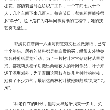
棚花。都婉莉当时在纺织厂工作，一个车间七八十个
人，几个车间下来几百人。每逢节日，都婉莉便能接很
多“单子”。也正是在为邻里同事剪纸的过程中，她的技
艺突飞猛进。
都婉莉在济南十六里河街道秀文社区做剪纸，已有
十个年头。所有的材料都是她自费购买，经常去外地参
加各种剪纸展览活动，为了一片树叶常常钻到树丛里寻
找。都婉莉从柜子后搬出两幅较大的叶雕作品，叶子来
源于深圳郊外，为了寄回这两枝有好几片树叶的树枝，
她费了不少力气，最后这两枝树叶被她雕刻成“九龙”“九
凤”。
“我老伴在的时候，他每天早起陪我去千佛山、英