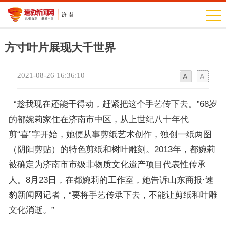
方寸叶片展现大千世界
2021-08-26 16:36:10
字
字
体
体
“趁我现在还能干得动，赶紧把这个手艺传下去。”68岁
的都婉莉家住在济南市中区，从上世纪八十年代
剪“喜”字开始，她便从事剪纸艺术创作，独创一纸两图
（阴阳剪贴）的特色剪纸和树叶雕刻。2013年，都婉莉
被确定为济南市市级非物质文化遗产项目代表性传承
人。8月23日，在都婉莉的工作室，她告诉山东商报·速
豹新闻网记者，“要将手艺传承下去，不能让剪纸和叶雕
文化消逝。”