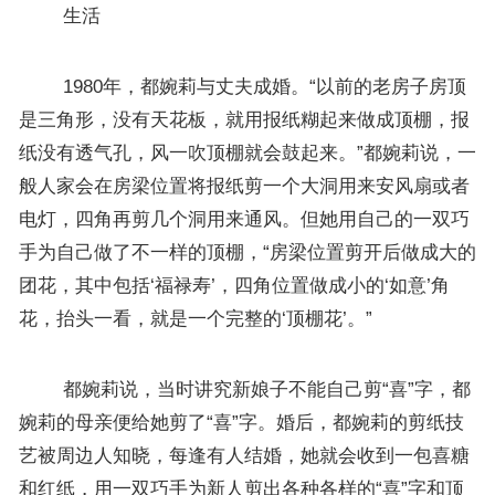
生活
1980年，都婉莉与丈夫成婚。“以前的老房子房顶
是三角形，没有天花板，就用报纸糊起来做成顶棚，报
纸没有透气孔，风一吹顶棚就会鼓起来。”都婉莉说，一
般人家会在房梁位置将报纸剪一个大洞用来安风扇或者
电灯，四角再剪几个洞用来通风。但她用自己的一双巧
手为自己做了不一样的顶棚，“房梁位置剪开后做成大的
团花，其中包括‘福禄寿’，四角位置做成小的‘如意’角
花，抬头一看，就是一个完整的‘顶棚花’。”
都婉莉说，当时讲究新娘子不能自己剪“喜”字，都
婉莉的母亲便给她剪了“喜”字。婚后，都婉莉的剪纸技
艺被周边人知晓，每逢有人结婚，她就会收到一包喜糖
和红纸，用一双巧手为新人剪出各种各样的“喜”字和顶