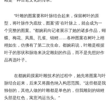
雕是一种古老文化的传承。
“叶雕的图案要和叶脉结合起来，保留树叶的原
型，将叶脉作为底纹，图案‘搭’在叶脉上，就会成为一
个完整的图案。”都婉莉向记者展示了她的诸多作品，蝴
蝶、梅花、凤凰、孔雀、锦鲤……各种图案在树叶上栩
栩如生，仿佛有了第二次生命。都婉莉说，叶雕是根据
叶子的形状和脉络来决定雕刻的作品，而不是先想好作
品再选叶子。
在都婉莉摸索叶雕技术的过程中，她先将图案与叶
脉结合起来，后来又将颜色纳入构思范围。“这些都是我
独创的，其他人做的叶雕都是单色的，但我雕刻的锦鲤
头部是红色，寓意鸿运当头。”