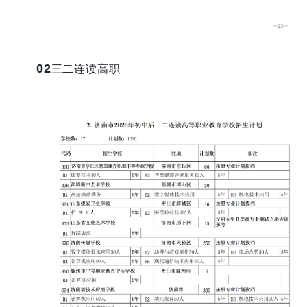
02
三二连读高职