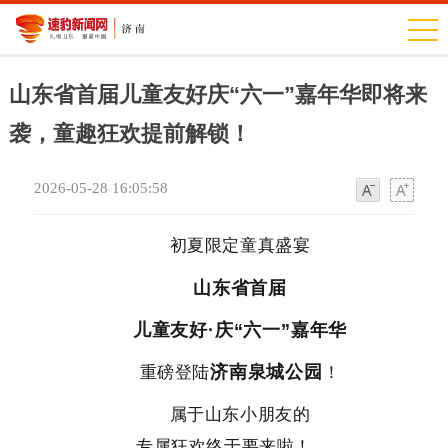
山东省首届儿童友好庆“六一”嘉年华即将来
袭，童趣狂欢提前解锁！
2026-05-28 16:05:58
字
字
体
体
初夏限定童真盛宴
山东省首届
儿童友好·庆“六一”嘉年华
济南泉城公园
重磅登陆
！
属于山东小朋友的
专属狂欢终于要来啦！