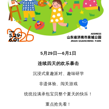
5月29日—6月1日
连续四天的欢乐暴击
沉浸式童趣派对、趣味研学
非遗体验、闯关游戏
统统拉满承包宝贝整个夏天的快乐！
重点抢先看！