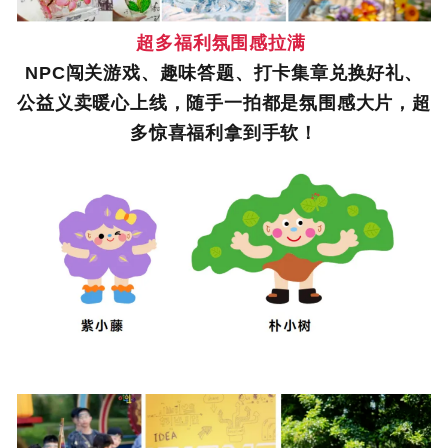
超多福利氛围感拉满
NPC闯关游戏、趣味答题、打卡集章兑换好礼、
公益义卖暖心上线，随手一拍都是氛围感大片，超
多惊喜福利拿到手软！