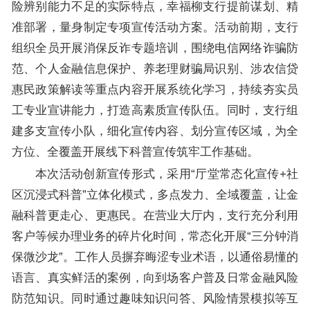
险辨别能力不足的实际特点，幸福柳支行提前谋划、精
准部署，量身制定专项宣传活动方案。活动前期，支行
组织全员开展消保反诈专题培训，围绕电信网络诈骗防
范、个人金融信息保护、养老理财骗局识别、涉农信贷
惠民政策解读等重点内容开展系统化学习，持续夯实员
工专业宣讲能力，打造高素质宣传队伍。同时，支行组
建多支宣传小队，细化宣传内容、划分宣传区域，为全
方位、全覆盖开展线下科普宣传筑牢工作基础。
本次活动创新宣传形式，采用“厅堂常态化宣传+社
区沉浸式科普”立体化模式，多点发力、全域覆盖，让金
融科普更走心、更惠民。在营业大厅内，支行充分利用
客户等候办理业务的碎片化时间，常态化开展“三分钟消
保微沙龙”。工作人员摒弃晦涩专业术语，以通俗易懂的
语言、真实鲜活的案例，向到场客户普及日常金融风险
防范知识。同时通过趣味知识问答、风险情景模拟等互