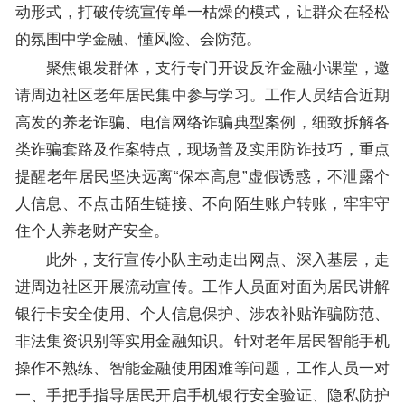
动形式，打破传统宣传单一枯燥的模式，让群众在轻松
的氛围中学金融、懂风险、会防范。
聚焦银发群体，支行专门开设反诈金融小课堂，邀
请周边社区老年居民集中参与学习。工作人员结合近期
高发的养老诈骗、电信网络诈骗典型案例，细致拆解各
类诈骗套路及作案特点，现场普及实用防诈技巧，重点
提醒老年居民坚决远离“保本高息”虚假诱惑，不泄露个
人信息、不点击陌生链接、不向陌生账户转账，牢牢守
住个人养老财产安全。
此外，支行宣传小队主动走出网点、深入基层，走
进周边社区开展流动宣传。工作人员面对面为居民讲解
银行卡安全使用、个人信息保护、涉农补贴诈骗防范、
非法集资识别等实用金融知识。针对老年居民智能手机
操作不熟练、智能金融使用困难等问题，工作人员一对
一、手把手指导居民开启手机银行安全验证、隐私防护