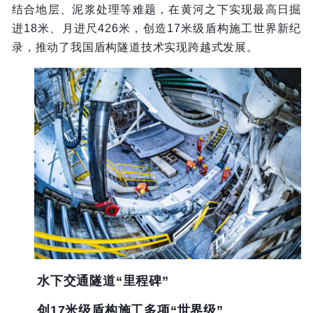
结合地层、泥浆处理等难题，在黄河之下实现最高日掘
进18米、月进尺426米，创造17米级盾构施工世界新纪
录，推动了我国盾构隧道技术实现跨越式发展。
水下交通隧道“里程碑”
创17米级盾构施工多项“世界级”