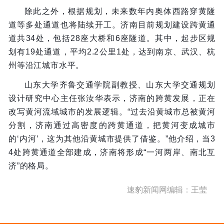
除此之外，根据规划，未来数年内奥体西路穿黄隧
道等多处通道也将陆续开工。济南目前规划建设跨黄通
道共34处，包括28座大桥和6座隧道。其中，起步区规
划有19处通道，平均2.2公里1处，达到南京、武汉、杭
州等沿江城市水平。
山东大学齐鲁交通学院副教授、山东大学交通规划
设计研究中心主任张汝华表示，济南的跨黄发展，正在
改写黄河流域城市的发展逻辑。“过去沿黄城市总被黄河
分割，济南通过高密度的跨黄通道，把黄河变成城市
的‘内河’，这为其他沿黄城市提供了借鉴。”他介绍，当3
4处跨黄通道全部建成，济南将形成“一河两岸、南北互
济”的格局。
速豹新闻网编辑：王莹