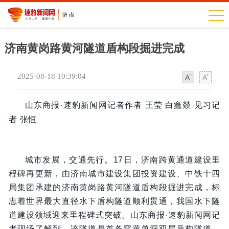
济南黄岗路黄河隧道盾构段掘进完成
2025-08-18 10:39:04
字
字
体
体
山东商报·速豹新闻网记者作者
王莹
白鑫燚 见习记
者 张恒
城市发展，交通先行。17日，济南跨黄通道建设里
程碑再更新，由济南城市建设集团投资建设、中铁十四
局集团承建的济南黄岗路黄河隧道盾构段掘进完成，标
志着世界最大直径水下盾构隧道顺利贯通，我国水下隧
道建设领域迎来里程碑式突破。山东商报·速豹新闻网记
者现场了解到，该隧道是首条穿黄单洞双层盾构隧道，