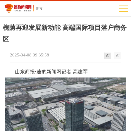
槐荫再迎发展新动能 高端国际项目落户商务
区
2025-04-08 09:35:58
字
字
体
体
山东商报·速豹新闻网记者 高建军