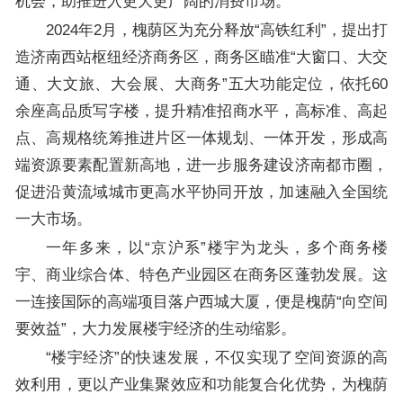
机会，助推进入更大更广阔的消费市场。
2024年2月，槐荫区为充分释放“高铁红利”，提出打
造济南西站枢纽经济商务区，商务区瞄准“大窗口、大交
通、大文旅、大会展、大商务”五大功能定位，依托60
余座高品质写字楼，提升精准招商水平，高标准、高起
点、高规格统筹推进片区一体规划、一体开发，形成高
端资源要素配置新高地，进一步服务建设济南都市圈，
促进沿黄流域城市更高水平协同开放，加速融入全国统
一大市场。
一年多来，以“京沪系”楼宇为龙头，多个商务楼
宇、商业综合体、特色产业园区在商务区蓬勃发展。这
一连接国际的高端项目落户西城大厦，便是槐荫“向空间
要效益”，大力发展楼宇经济的生动缩影。
“楼宇经济”的快速发展，不仅实现了空间资源的高
效利用，更以产业集聚效应和功能复合化优势，为槐荫