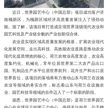
近日，世界园艺中心（中国总部）项目成功落户济
南槐荫区，为槐荫区域经济高质量发展注入了强劲动
能。据了解，该项目将打造成呈现世界顶级现代农业和
园艺科技及产业链全貌的产业创新综合体。
农业是实现区域高质量发展的根基，扩展农业现代
化发展空间，走出高科技、高效能农业道路是推动农业
现代化提质增效的核心。荷兰农牧业高度发达，农业高
度集约化、机械化，常年位居世界第二大农产品出口
国。乳制品生产水平位居世界前列，花卉生产和出口居
世界首位，该项目的落地将有力推动山东与荷兰在设施
农业等领域的务实合作，标志着山东与荷兰在设施农
业、园艺科技等领域的合作迈入了一个崭新的阶段。
据悉，世界园艺中心（中国总部）是荷兰世界园艺
中心在全球设立的第三个中心。值得关注的是，位于槐