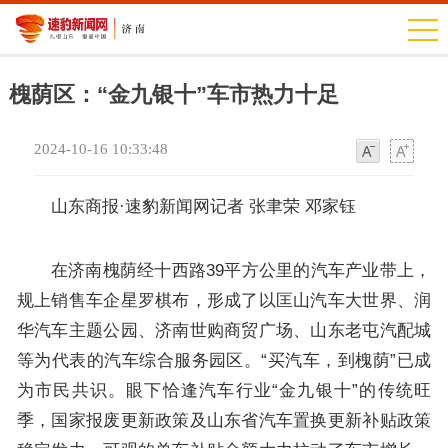
槐荫区：“金九银十”车市热力十足
2024-10-16 10:33:48
字
字
体
体
山东商报·速豹新闻网记者 张聿荣 邓家钰
在济南槐荫经十西路39平方公里的汽车产业带上，
规上销售车企星罗棋布，形成了以匡山汽车大世界、润
华汽车主题公园、济南世购商贸广场、山东老屯汽配城
等为代表的汽车综合服务园区。“买汽车，到槐荫”已成
为市民共识。眼下恰逢汽车行业“金九银十”的传统旺
季，国家报废更新政策及山东省汽车置换更新补贴政策