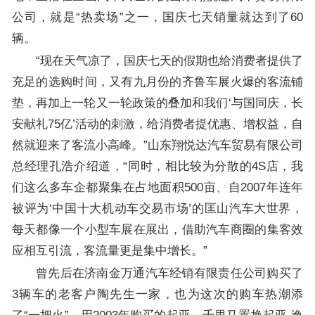
公司，就是“热卖场”之一，国庆七天销量就达到了60
辆。
“现在天气凉了，国庆七天的假期也给消费者提供了
充足的选购时间，又有九月份的齐鲁车展火爆的客流铺
垫，再加上一轮又一轮政策的叠加和我们‘与国同庆，长
安献礼75亿’活动的刺激，给消费者提优惠、增权益，自
然就迎来了客流小高峰。”山东翔悦达汽车贸易有限公司
总经理孔浩介绍道，“同时，相比较为分散的4S店，我
们这么多车企都聚集在占地面积500亩、自2007年连年
被评为‘中国十大机动车交易市场’的匡山汽车大世界，
每天都像一个小型车展在展出，借助汽车商圈的集客效
应相互引流，客流量更是集中增长。”
曾先后在济南金万通汽车经销有限责任公司购买了
3辆车的老客户陶先生一家，也为这次的购车热潮添