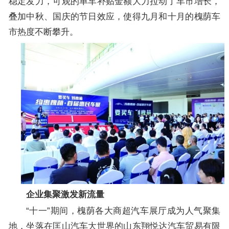
稳定发力，可观的单车补贴金额大力拉动了车市增长，
叠加中秋、国庆的节日效应，使得九月和十月的槐荫车
市热度不断攀升。
企业集聚激发新流量
“十一”期间，槐荫各大商超汽车展厅成为人气聚集
地，坐落在匡山汽车大世界的山东翔悦达汽车贸易有限