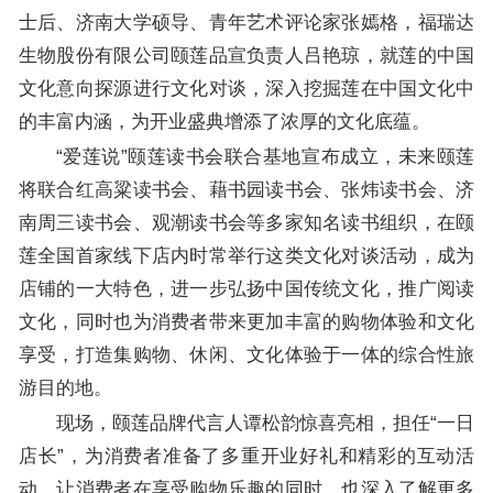
士后、济南大学硕导、青年艺术评论家张嫣格，福瑞达
生物股份有限公司颐莲品宣负责人吕艳琼，就莲的中国
文化意向探源进行文化对谈，深入挖掘莲在中国文化中
的丰富内涵，为开业盛典增添了浓厚的文化底蕴。
“爱莲说”颐莲读书会联合基地宣布成立，未来颐莲
将联合红高粱读书会、藉书园读书会、张炜读书会、济
南周三读书会、观潮读书会等多家知名读书组织，在颐
莲全国首家线下店内时常举行这类文化对谈活动，成为
店铺的一大特色，进一步弘扬中国传统文化，推广阅读
文化，同时也为消费者带来更加丰富的购物体验和文化
享受，打造集购物、休闲、文化体验于一体的综合性旅
游目的地。
现场，颐莲品牌代言人谭松韵惊喜亮相，担任“一日
店长”，为消费者准备了多重开业好礼和精彩的互动活
动，让消费者在享受购物乐趣的同时，也深入了解更多