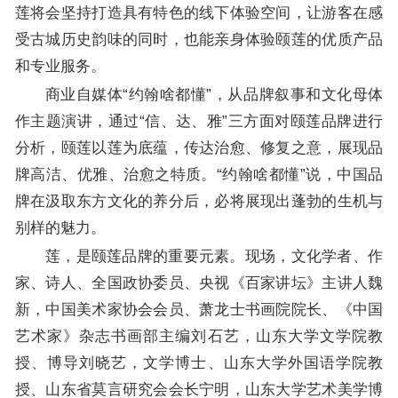
莲将会坚持打造具有特色的线下体验空间，让游客在感
受古城历史韵味的同时，也能亲身体验颐莲的优质产品
和专业服务。
商业自媒体“约翰啥都懂”，从品牌叙事和文化母体
作主题演讲，通过“信、达、雅”三方面对颐莲品牌进行
分析，颐莲以莲为底蕴，传达治愈、修复之意，展现品
牌高洁、优雅、治愈之特质。“约翰啥都懂”说，中国品
牌在汲取东方文化的养分后，必将展现出蓬勃的生机与
别样的魅力。
莲，是颐莲品牌的重要元素。现场，文化学者、作
家、诗人、全国政协委员、央视《百家讲坛》主讲人魏
新，中国美术家协会会员、萧龙士书画院院长、《中国
艺术家》杂志书画部主编刘石艺，山东大学文学院教
授、博导刘晓艺，文学博士、山东大学外国语学院教
授、山东省莫言研究会会长宁明，山东大学艺术美学博