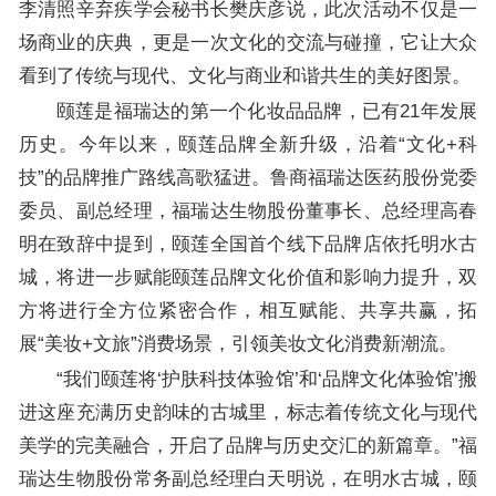
李清照辛弃疾学会秘书长樊庆彦说，此次活动不仅是一
场商业的庆典，更是一次文化的交流与碰撞，它让大众
看到了传统与现代、文化与商业和谐共生的美好图景。
颐莲是福瑞达的第一个化妆品品牌，已有21年发展
历史。今年以来，颐莲品牌全新升级，沿着“文化+科
技”的品牌推广路线高歌猛进。鲁商福瑞达医药股份党委
委员、副总经理，福瑞达生物股份董事长、总经理高春
明在致辞中提到，颐莲全国首个线下品牌店依托明水古
城，将进一步赋能颐莲品牌文化价值和影响力提升，双
方将进行全方位紧密合作，相互赋能、共享共赢，拓
展“美妆+文旅”消费场景，引领美妆文化消费新潮流。
“我们颐莲将‘护肤科技体验馆’和‘品牌文化体验馆’搬
进这座充满历史韵味的古城里，标志着传统文化与现代
美学的完美融合，开启了品牌与历史交汇的新篇章。”福
瑞达生物股份常务副总经理白天明说，在明水古城，颐