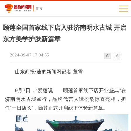
颐莲全国首家线下店入驻济南明水古城 开启
东方美学护肤新篇章
2024-09-07 17:04:55
字
字
体
体
山东商报·速豹新闻网记者 董雪
9月7日，“爱莲说——颐莲首家线下店开业盛典”在
济南明水古城举行，品牌代言人谭松韵惊喜亮相，担
任“一日店长”，颐莲正式开启线下体验新篇章。