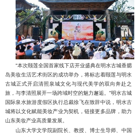
“本次颐莲全国首家线下店开业盛典在明水古城香腮
岛美妆生活艺术街区的成功举办，将标志着颐莲与明水
古城正式开启清照泉城文化与现代美学的双向奔赴之
旅，与李清照展开一场跨域时空的魅力邂逅。”明水古城
国际泉水旅游度假区执行总裁徐飞在致辞中说，明水古
城将以文化赋能美妆产业为契机，链接更多品牌，助力
山东美妆产业高质量发展。
山东大学文学院副院长、教授、博士生导师、中国