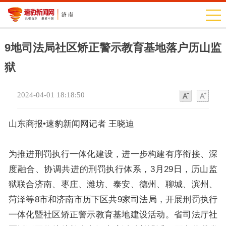
9地司法局社区矫正警示教育基地落户历山监
狱
2024-04-01 18:18:50
字
字
体
体
山东商报•速豹新闻网记者 王晓迪
为推进刑罚执行一体化建设，进一步构建有序衔接、深
度融合、协调共进的刑罚执行体系，3月29日，历山监
狱联合济南、枣庄、潍坊、泰安、德州、聊城、滨州、
菏泽等8市和济南市历下区共9家司法局，开展刑罚执行
一体化暨社区矫正警示教育基地建设活动。省司法厅社