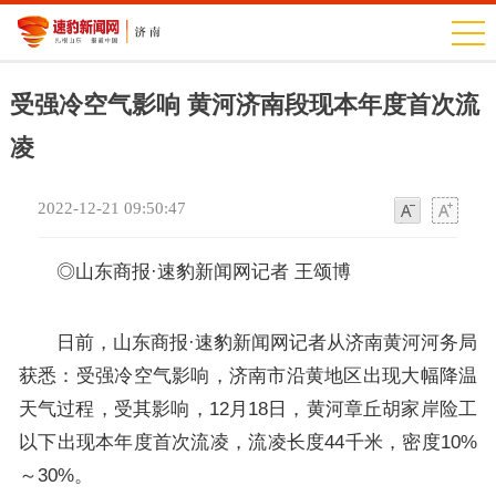
受强冷空气影响 黄河济南段现本年度首次流
凌
2022-12-21 09:50:47
字
字
体
体
◎山东商报·速豹新闻网记者 王颂博
日前，山东商报·速豹新闻网记者从济南黄河河务局
获悉：受强冷空气影响，济南市沿黄地区出现大幅降温
天气过程，受其影响，12月18日，黄河章丘胡家岸险工
以下出现本年度首次流凌，流凌长度44千米，密度10%
～30%。